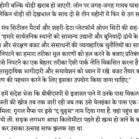
होगी बल्कि थोड़ी खराब हो जाएगी. लॉन पर जगह-जगह गायब घास स
.. लेकिन थोड़ी सी देखभाल के साथ दो से तीन महीनों में फिर से उग 
मंच सिटीजन मैटर्स और शहरी-डेटा प्लेटफॉर्म ओपन सिटी की सह-
 "हमारे सार्वजनिक स्थानों को सामान्य उद्यानों और बुनियादी ढांचे 
ा और संरक्षण बजट और संसाधनों की व्यावहारिक चुनौतियों का स
 निपटने का हमारा तरीका मूल कारणों को हल करने के बजाए प्रतिबंध
"इससे निपटने का एक बेहतर तरीका ऐसी पार्क नीति विकसित करना 
ं, सामुदायिक भागीदारी और समावेशन को ध्यान में रखे. बजट तैयार
शिक्षण की पहचान करने के लिए इसका उपयोग किया जाना चाहिए."
 ने हमें संदेश भेजा कि बीबीएमपी से इजाजत पाने में उनके पास विकल
. हस्ती की खोज तब तक जारी रही जब तक उसे येलहंका के पास ए
मिला. गूगल मैप्स पर इसे "द वुड्स" नाम दिया गया है. वहां पहुंच 
डियो ली. सड़क लगभग आधा किलोमीटर पहले ही खत्म हो जाने के ब
ेख कर उसका उत्साह साफ झलक रहा था.