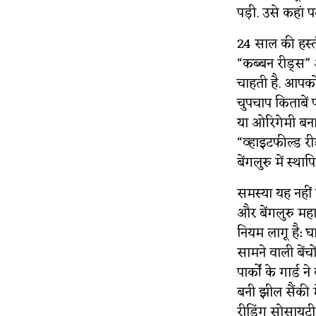
पड़ी. उसे कहां प
24 साल की हस्ती
“कब्बन रीड्स” 
चाहती है. आपको ब
चुपचाप किताबें पढ
या ओरिगेमी बनात
“व्हाइटफील्ड र
बेंगलुरु में स्थापि
समस्या यह नहीं है
और बेंगलुरु महा
नियम लागू है: घा
सामने वाली बेंच
पार्कों के गार्ड
बनी झील सैंकी मे
रीडिंग सोसायटी 