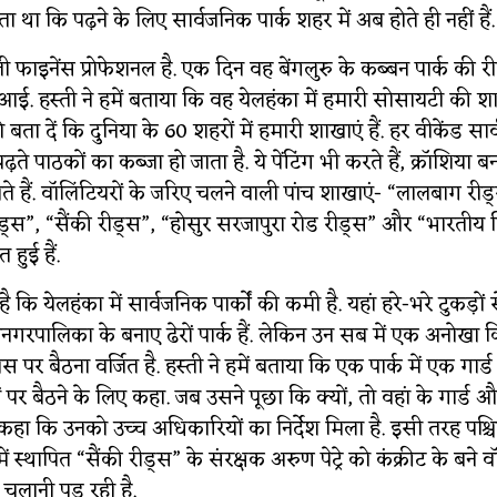
ता था कि पढ़ने के लिए सार्वजनिक पार्क शहर में अब होते ही नहीं हैं.
 फाइनेंस प्रोफेशनल है. एक दिन वह बेंगलुरु के कब्बन पार्क की 
आई. हस्ती ने हमें बताया कि वह येलहंका में हमारी सोसायटी की श
ता दें कि दुनिया के 60 शहरों में हमारी शाखाएं हैं. हर वीकेंड सार्
़ते पाठकों का कब्जा हो जाता है. ये पेंटिंग भी करते हैं, क्रॉशिया बनात
े हैं. वॉलिंटियरों के जरिए चलने वाली पांच शाखाएं- “लालबाग रीड
ीड्स”, “सैंकी रीड्स”, “होसुर सरजापुरा रोड रीड्स” और “भारतीय 
त हुई हैं.
 कि येलहंका में सार्वजनिक पार्कों की कमी है. यहां हरे-भरे टुकड़ों से
नगरपालिका के बनाए ढेरों पार्क हैं. लेकिन उन सब में एक अनोखा 
स पर बैठना वर्जित है. हस्ती ने हमें बताया कि एक पार्क में एक गार्ड 
ों पर बैठने के लिए कहा. जब उसने पूछा कि क्यों, तो वहां के गार्ड 
 ने कहा कि उनको उच्च अधिकारियों का निर्देश मिला है. इसी तरह पश्चिम
ं स्थापित “सैंकी रीड्स” के संरक्षक अरुण पेट्रे को कंक्रीट के बने व
चलानी पड़ रही है.