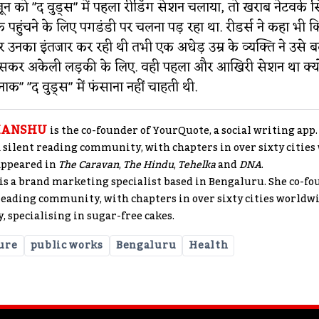
जून को "द वुड्स" में पहला रीडिंग सेशन चलाया, तो खराब नेटवर्क 
हुंचने के लिए पगडंडी पर चलना पड़ रहा था. रीडर्स ने कहा भी क
पर उनका इंतजार कर रही थी तभी एक अधेड़ उम्र के व्यक्ति ने उसे
सकर अकेली लड़की के लिए. वही पहला और आखिरी सेशन था क्यों
ाक" "द वुड्स" में फंसाना नहीं चाहती थी.
HANSHU
is the co-founder of YourQuote, a social writing app
 silent reading community, with chapters in over sixty cities
appeared in
The Caravan
,
The Hindu
,
Tehelka
and
DNA
.
is a brand marketing specialist based in Bengaluru. She co-f
 reading community, with chapters in over sixty cities worldwi
 specialising in sugar-free cakes.
ure
public works
Bengaluru
Health