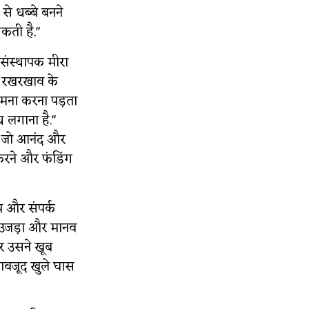
े धब्बे बनने
सकती है."
संस्थापक मीरा
के रखरखाव के
ामना करना पड़ता
 लगाना है."
है जो आनंद और
 करने और फंडिंग
्प और संपर्क
क उजड़ा और मानव
कर उसने खूब
ावजूद खुले घास