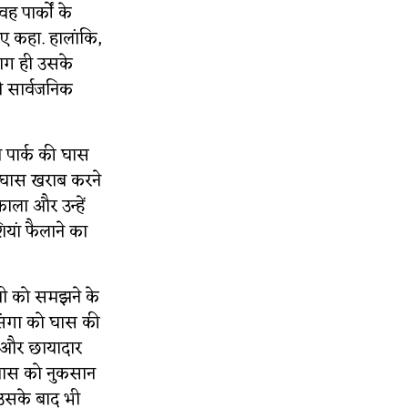
ह पार्कों के
ए कहा. हालांकि,
बाग ही उसके
भी सार्वजनिक
 पार्क की घास
 घास खराब करने
ाला और उन्हें
शियां फैलाने का
ानी को समझने के
हसंगा को घास की
ने और छायादार
 घास को नुकसान
उसके बाद भी