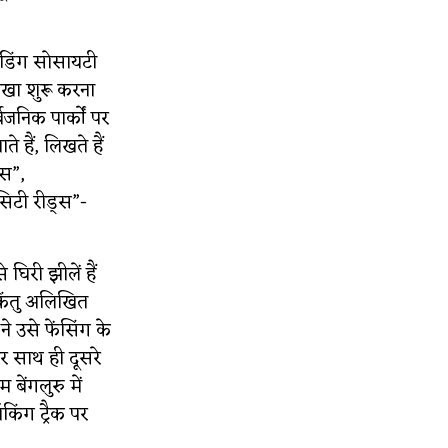
रीडिंग सोसायटी
ाखा शुरू करना
वजनिक पार्कों पर
े हैं, लिखते हैं
्स”,
सिटी रीड्स”-
 घिरी झीलें हैं
किंतु अलिखित
ने उसे फेंसिंग के
और साथ ही दूसरे
 बेंगलुरु में
ॉकिंग ट्रैक पर