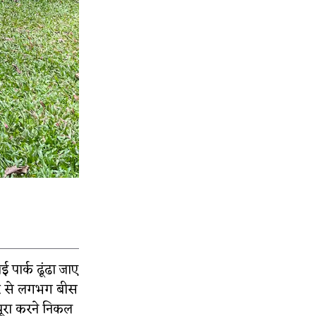
 पार्क ढूंढा जाए
हर से लगभग बीस
पूरा करने निकल