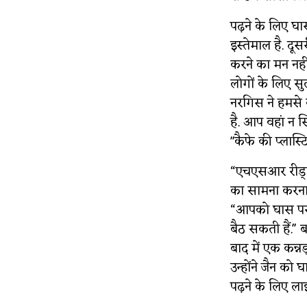
पढ़ने के लिए घ
इस्तेमाल है. दू
करने का मन नही
लोगों के लिए सुल
नरगिस ने हमसे 
है. आप वहां न सिर
"कैफे की प्लास्
“एचएसआर रीड्स”
का सामना करना 
“आपको घास पर बै
बैठ सकती हैं.'
बाद में एक कन्न
उन्होंने जैन को घ
पढ़ने के लिए लाइब