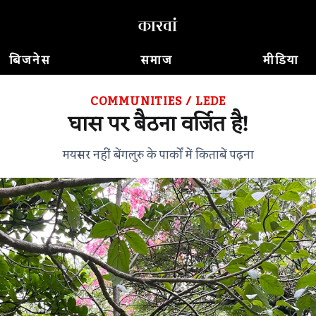
बिजनेस
समाज
मीडिया
COMMUNITIES
/
LEDE
घास पर बैठना वर्जित है!
मयस्सर नहीं बेंगलुरु के पार्कों में किताबें पढ़ना