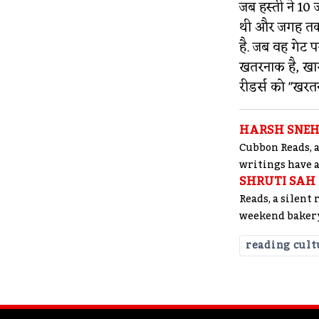
जब हस्ती ने 10 
थी और जगह तक प
है. जब वह गेट 
खतरनाक है, खा
रीडर्स को "खरतन
HARSH SNE
Cubbon Reads, a
writings have 
SHRUTI SAH
Reads, a silent
weekend bakery,
reading cult