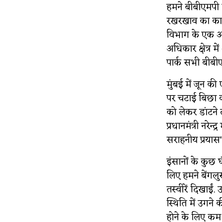
हमने बीबीएमपी क
रखरखाव का काम द
विभाग के एक अध
अधिकार क्षेत्र म
पार्क सभी बीबीए
मुंबई में जून 
पर चटाई बिछा 
को लेकर डांटने 
प्रधानमंत्री नरे
सराहनीय प्रयास
इंसानों के कुछ 
लिए हमने बेंगल
तस्वीरें दिखाईं
स्थिति में उगन
होने के लिए क