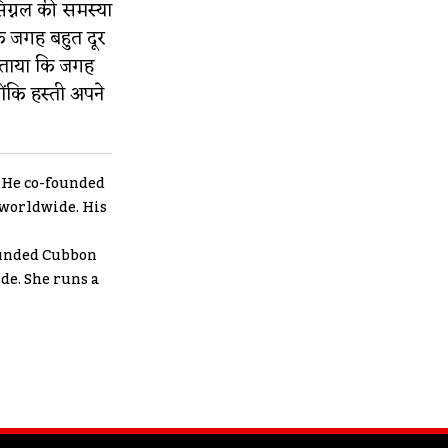
सिग्नल की समस्या
ि जगह बहुत दूर
 बताया कि जगह
कि हस्ती अपने
. He co-founded
 worldwide. His
ounded Cubbon
de. She runs a