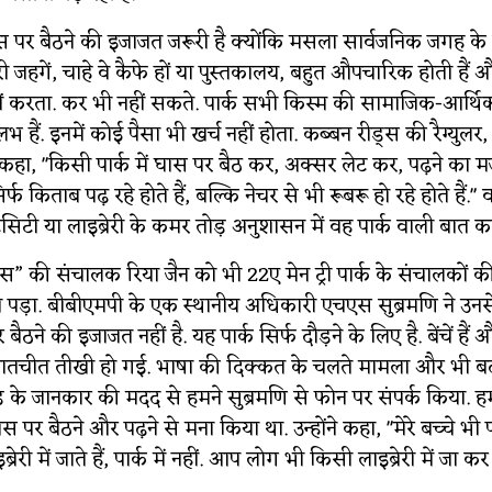
ास पर बैठने की इजाजत जरूरी है क्योंकि मसला सार्वजनिक जगह के
सरी जहगें, चाहे वे कैफे हों या पुस्तकालय, बहुत औपचारिक होती हैं
ं करता. कर भी नहीं सकते. पार्क सभी किस्म की सामाजिक-आर्थिक प
भ हैं. इनमें कोई पैसा भी खर्च नहीं होता. कब्बन रीड्स की रैग्युलर
कहा, "किसी पार्क में घास पर बैठ कर, अक्सर लेट कर, पढ़ने का
्फ किताब पढ़ रहे होते हैं, बल्कि नेचर से भी रूबरू हो रहे होते हैं." 
टिसिटी या लाइब्रेरी के कमर तोड़ अनुशासन में वह पार्क वाली बात कह
 की संचालक रिया जैन को भी 22ए मेन ट्री पार्क के संचालकों 
पड़ा. बीबीएमपी के एक स्थानीय अधिकारी एचएस सुब्रमणि ने उनस
ठने की इजाजत नहीं है. यह पार्क सिर्फ दौड़ने के लिए है. बेंचें ह
' बातचीत तीखी हो गई. भाषा की दिक्कत के चलते मामला और भी ब
ड़ के जानकार की मदद से हमने सुब्रमणि से फोन पर संपर्क किया. ह
ास पर बैठने और पढ़ने से मना किया था. उन्होंने कहा, "मेरे बच्चे भी पढ
्रेरी में जाते हैं, पार्क में नहीं. आप लोग भी किसी लाइब्रेरी में जा कर 