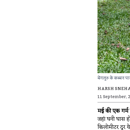
बेंगलुरु के कब्बन पार
HARSH SNEH
11 September, 
मई की एक गर्म
जहां घनी घास ह
किलोमीटर दूर य