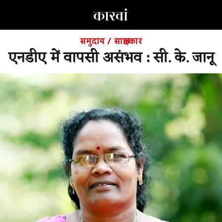
समुदाय
/
साक्षात्कार
एनडीए में वापसी असंभव : सी. के. जानू