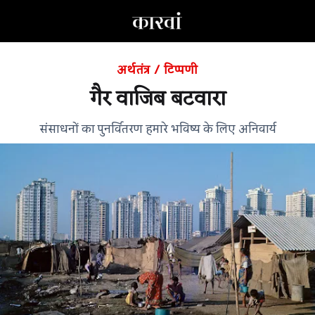
अर्थतंत्र
/
टिप्पणी
गैर वाजिब बटवारा
संसाधनों का पुनर्वितरण हमारे भविष्य के लिए अनिवार्य