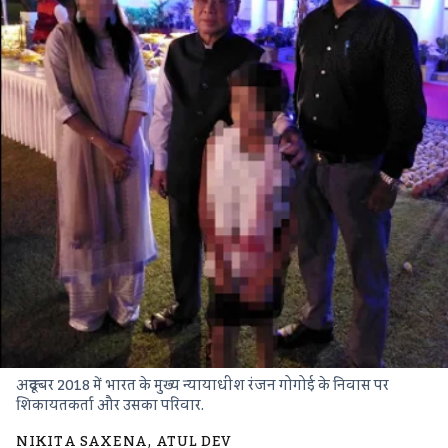
अक्टूबर 2018 में भारत के मुख्य न्यायाधीश रंजन गोगोई के निवास पर
शिकायतकर्ता और उसका परिवार.
NIKITA SAXENA
,
ATUL DEV