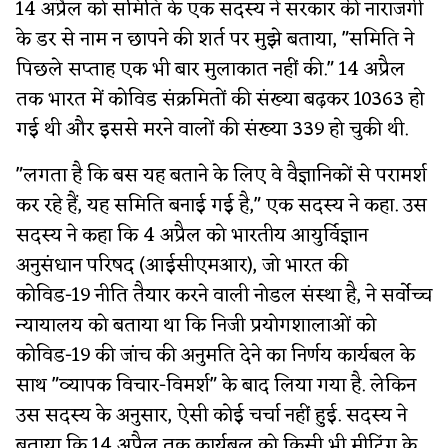
14 अप्रैल को समिति के एक सदस्य ने सरकार की नाराजगी
के डर से नाम न छापने की शर्त पर मुझे बताया, "समिति ने
पिछले सप्ताह एक भी बार मुलाकात नहीं की." 14 अप्रैल
तक भारत में कोविड संक्रमितों की संख्या बढ़कर 10363 हो
गई थी और इससे मरने वालों की संख्या 339 हो चुकी थी.
"लगता है कि बस यह बताने के लिए वे वैज्ञानिकों से परामर्श
कर रहे हैं, यह समिति बनाई गई है," एक सदस्य ने कहा. उस
सदस्य ने कहा कि 4 अप्रैल को भारतीय आयुर्विज्ञान
अनुसंधान परिषद (आईसीएमआर), जो भारत की
कोविड-19 नीति तैयार करने वाली नोडल संस्था है, ने सर्वोच्च
न्यायालय को बताया था कि निजी प्रयोगशालाओं को
कोविड-19 की जांच की अनुमति देने का निर्णय कार्यबल के
साथ "व्यापक विचार-विमर्श" के बाद लिया गया है. लेकिन
उस सदस्य के अनुसार, ऐसी कोई चर्चा नहीं हुई. सदस्य ने
बताया कि 14 अप्रैल तक कार्यबल को किसी भी मीटिंग के