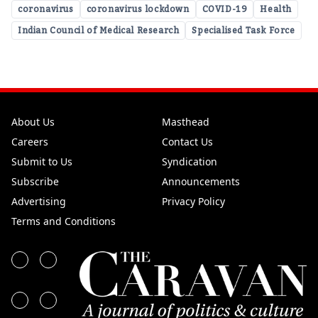
coronavirus
coronavirus lockdown
COVID-19
Health
Indian Council of Medical Research
Specialised Task Force
About Us
Masthead
Careers
Contact Us
Submit to Us
Syndication
Subscribe
Announcements
Advertising
Privacy Policy
Terms and Conditions