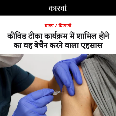
स्वास्थ्य
/
टिप्पणी
कोविड टीका कार्यक्रम में शामिल होने
का वह बेचैन करने वाला एहसास