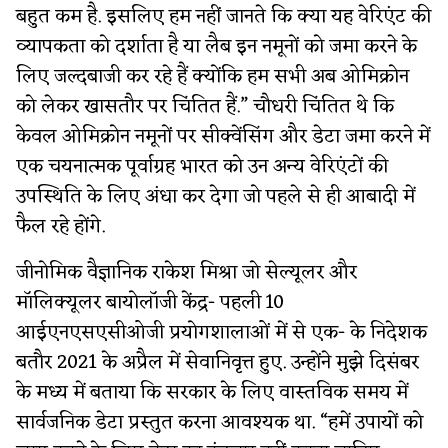
बहुत कम है. इसलिए हम नहीं जानते कि क्या यह वेरिएंट की
व्यापकता को दर्शाता है या लैब इन नमूनों को जमा करने के
लिए जल्दबाजी कर रहे हैं क्योंकि हम सभी अब ओमिक्रोन
को लेकर खासतौर पर चिंतित हैं.” चौधरी चिंतित थे कि
केवल ओमिक्रोन नमूनों पर सीक्वेंसिंग और डेटा जमा करने में
एक चयनात्मक पूर्वाग्रह भारत को उन अन्य वेरिएंटों की
उपस्थिति के लिए अंधा कर देगा जो पहले से ही आबादी में
फैल रहे होंगे.
जीनोमिक वैज्ञानिक राकेश मिश्रा जो सेल्यूलर और
मॉलिक्यूलर बायोलॉजी केंद्र- पहली 10
आईएनएसएसीओजी प्रयोगशालाओं में से एक- के निदेशक
बतौर 2021 के अप्रैल में सेवानिवृत्त हुए. उन्होंने मुझे दिसंबर
के मध्य में बताया कि सरकार के लिए वास्तविक समय में
सार्वजनिक डेटा प्रस्तुत करना आवश्यक था. “हमें उपायों को