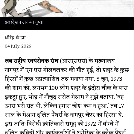
इलस्ट्रेशन अनन्या गुप्ता
धीरेंद्र के झा
04 July, 2026
जब राष्ट्रीय स्वयंसेवक संघ
(आरएसएस) के मुख्यालय
नागपुर में एम एस गोलवलकर की मौत हुई, तो शहर के कुछ
हिस्सों में कुछ अप्रत्याशित जश्न मनाया गया. 5 जून, 1973
की शाम को, लगभग 100 लोग शहर के इंदोरा चौक के पास
इकट्ठा हुए. भीड़ में मौजूद सरोज मेश्राम ने मुझे बताया, 'वह
उमस भरी रात थी, लेकिन हमारा जोश कम न हुआ.' तब 17
साल के मेश्राम दलित पैंथर्स के नागपुर चैप्टर का हिस्सा थे.
इस जाति-विरोधी क्रांतिकारी समूह को 1972 में बॉम्बे में
दलित कवियों और कार्यकर्ताओं ने अमेरिका के ब्लैक पैंथर्स