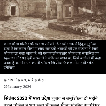
कमल मौला मस्जिद परिसर 1912 में ली गई तस्वीर. धार में हिंदू समूहों का
दावा है कि कमल मौला मस्जिद ग्यारहवीं शताब्दी की एक संरचना है, जिसे
भोजशाला कहा जाता है, जो मध्यकालीन सम्राट भोज द्वारा संचालित एक
स्कूल था और यह देवी सरस्वती के मंदिर का स्थान था, जिसे वाग्देवी भी कहा
जाता है.
वेरनॉन एंड कंपनी/रॉयल जियोग्राफिकल सोसाइटी/ गेटी
इमेजिस
हरतोष सिंह बल
,
धीरेन्द्र के झा
29 January, 2024
सितंबर 2023 में मध्य प्रदेश
चुनाव से बमुश्किल दो महीने
पहले पुलिस ने धार शहर में कमल मौला मस्जिद के परिसर