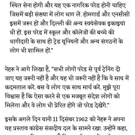
स्थित सेना होगी और यह एक नागरिक परेड होनी चाहिए
जिसमें बड़ी संख्या में लोग भाग लें. होमगार्ड और एनसीसी
इसमें जरूर हों और दिल्ली की अन्य स्वयंसेवक इकाइयां
भी हों. इस परेड में स्कूल और कॉलेजों की बच्चे की
भागीदारी के साथ ही ट्रेड यूनियनों और अन्य संगठनों के
लोग भी शामिल हों."
नेहरू ने आगे लिखा है, "सभी लोगों परेड से पूर्व ट्रेनिंग दी
जाए यह जरूरी नहीं है और यह भी जरूरी नहीं है कि वे साथ में
कदमताल करें. बस वे लोग एक साथ मार्च करें. मुझे पूरा
विश्वास है कि ऐसा करने से एक मजबूत संदेश लोगों को
मिलेगा और वे लोग भी प्रेरित होंगे जो परेड देखेंगे."
इसके अगले दिन यानी 11 दिसंबर 1962 को नेहरू ने अपना
यह प्रस्ताव कांग्रेस संसदीय दल के सामने रखा. उन्होंने कहा,