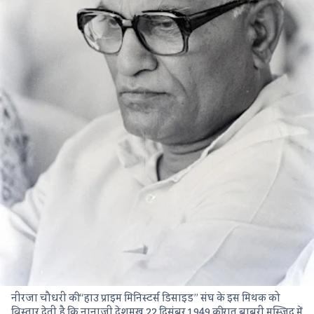
नीरजा चौधरी की “हाउ प्राइम मिनिस्टर्स डिसाइड” संघ के इस मिथक को
विस्तार देती है कि नानाजी देशमुख 22 दिसंबर 1949 की रात बाबरी मस्जिद में