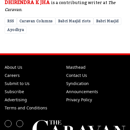
DHIRENDRA K JHA
is a contributing writer at
The
Caravan.
RSS
Caravan Columns
Babri Masjid riots
Babri Masjid
Ayodhya
About Us
Masthead
Careers
Contact Us
Submit to Us
Syndication
Subscribe
Announcements
Advertising
Privacy Policy
Terms and Conditions