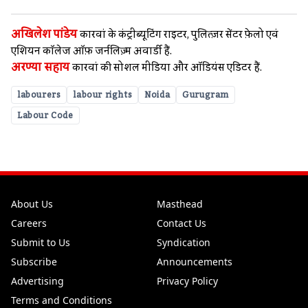
अखिलेश पांडेय
कारवां के कंट्रीब्यूटिंग राइटर, पुलित्ज़र सेंटर फ़ेलो एवं
एशियन कॉलेज ऑफ़ जर्नलिज़्म अवार्डी हैं.
अरण्या सहाय
कारवां की सोशल मीडिया और ऑडियंस एडिटर हैं.
labourers
labour rights
Noida
Gurugram
Labour Code
About Us
Masthead
Careers
Contact Us
Submit to Us
Syndication
Subscribe
Announcements
Advertising
Privacy Policy
Terms and Conditions