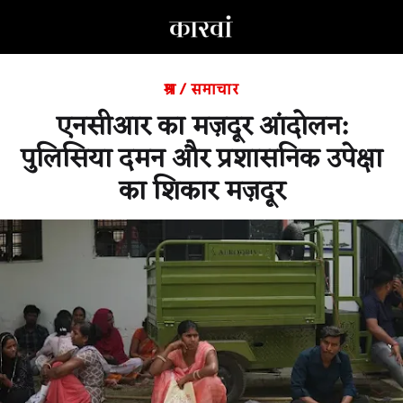
श्रम
/
समाचार
एनसीआर का मज़दूर आंदोलन:
पुलिसिया दमन और प्रशासनिक उपेक्षा
का शिकार मज़दूर