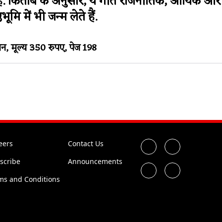
हैं. किताब के अनुसार, ये गीत राजनीतिक, आर्थिक 
ठभूमि में भी जन्म लेते हैं.
, मूल्य 350 रुपए, पेज 198
eers
Contact Us
scribe
Announcements
ms and Conditions