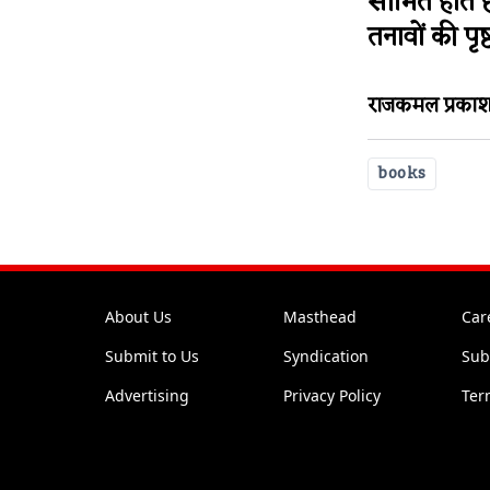
सीमित होते 
तनावों की पृष्
राजकमल प्रकाशन
books
About Us
Masthead
Car
Submit to Us
Syndication
Sub
Advertising
Privacy Policy
Ter