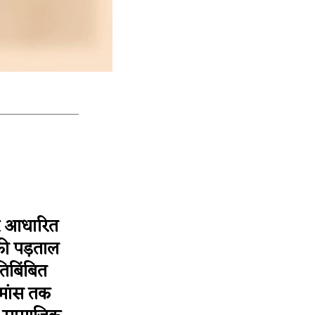
 पर आधारित
की पड़ताल
तिबिंबित
ोमांस तक