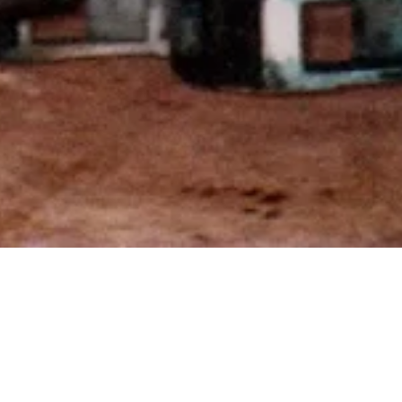
र पहले हुई एक
पिता-पुत्र,