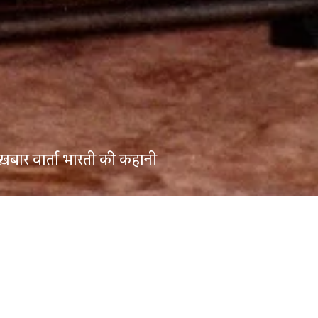
़बार वार्ता भारती की कहानी
025
 को कर्नाटक
के उडुपी में हज़ारों लोग सड़कों पर उतर आए. हफ़्ते भ
इलाके को हिला कर रख दिया था. शहर के पास ही, मवेशी कारोबारी 