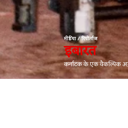
मीडिया
/
रिपोर्ताज
इबारत
कर्नाटक के एक वैकल्पिक अख
वार्ता भारती
का पहला प्रिंटिंग प्रेस 2000 में लगाया गया.
मेघना चौक्कर
18 December, 2
19 मार्च, 2005
भयानक घटना ने 