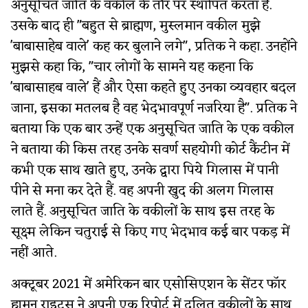
अनुसूचित जाति के वकील के तौर पर स्थापित करता है.
उसके बाद ही "बहुत से ब्राह्मण, मुस्लमान वकील मुझे
'बाबासाहेब वाले' कह कर बुलाने लगे", प्रतिक ने कहा. उनहोंने
मुझसे कहा कि, "चार लोगों के सामने यह कहना कि
'बाबासाहब वाले' हैं और ऐसा कहते हुए उनका व्यवहार बदल
जाना, इसका मतलब है वह भेदभावपूर्ण नजरिया है". प्रतिक ने
बताया कि एक बार उन्हें एक अनुसूचित जाति के एक वकील
ने बताया की किस तरह उनके सवर्ण सहयोगी कोर्ट कैंटीन में
कभी एक साथ खाते हुए, उनके द्वारा पिये गिलास में पानी
पीने से मना कर देते हैं. वह अपनी खुद की अलग गिलास
लाते हैं. अनुसूचित जाति के वकीलों के साथ इस तरह के
सूक्ष्म लेकिन चतुराई से किए गए भेदभाव कई बार पकड़ में
नहीं आते.
अक्टूबर 2021 में अमेरिकन बार एसोसिएशन के सेंटर फॉर
ह्यूमन राइट्स ने अपनी एक रिपोर्ट में दलित वकीलों के साथ