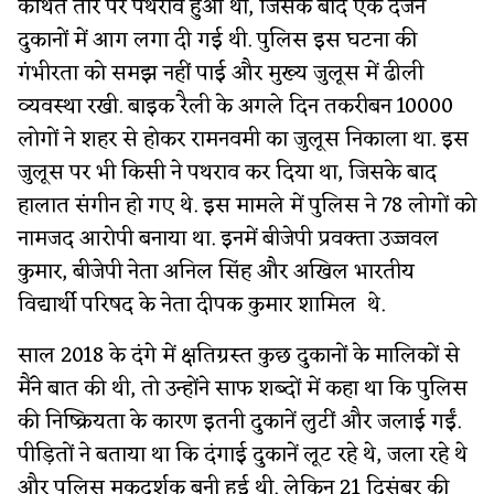
कथित तौर पर पथराव हुआ था, जिसके बाद एक दर्जन
दुकानों में आग लगा दी गई थी. पुलिस इस घटना की
गंभीरता को समझ नहीं पाई और मुख्य जुलूस में ढीली
व्यवस्था रखी. बाइक रैली के अगले दिन तकरीबन 10000
लोगों ने शहर से होकर रामनवमी का जुलूस निकाला था. इस
जुलूस पर भी किसी ने पथराव कर दिया था, जिसके बाद
हालात संगीन हो गए थे. इस मामले में पुलिस ने 78 लोगों को
नामजद आरोपी बनाया था. इनमें बीजेपी प्रवक्ता उज्जवल
कुमार, बीजेपी नेता अनिल सिंह और अखिल भारतीय
विद्यार्थी परिषद के नेता दीपक कुमार शामिल थे.
साल 2018 के दंगे में क्षतिग्रस्त कुछ दुकानों के मालिकों से
मैंने बात की थी, तो उन्होंने साफ शब्दों में कहा था कि पुलिस
की निष्क्रियता के कारण इतनी दुकानें लुटीं और जलाई गईं.
पीड़ितों ने बताया था कि दंगाई दुकानें लूट रहे थे, जला रहे थे
और पुलिस मूकदर्शक बनी हुई थी. लेकिन 21 दिसंबर की