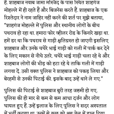
है. शाहबाज नवाब जामा मस्जिद के पास स्थित शाहगंज
मोहल्ले में ही रहते हैं और बिजनेस करते हैं. शाहबाज के एक
रिश्तेदार ने नाम जाहिर नहीं करने की शर्त पर मुझे बताया,
“शाहगंज मोहल्ले में पुलिस और स्थानीय लोगों के बीच
पथराव हो रहा था. हमारा फोर व्हीलर रोड के किनारे खड़ा था.
हमें डर था कि पथराव से गाड़ी क्षतिग्रस्त हो जाएगी इसलिए
शाहबाज और उनके चचेरे भाई गाड़ी को गली में पार्क कर देने
के लिए मकान से नीचे उतरे. चचेरे भाई गाड़ी चला रहे थे और
शाहबाज लोगों की भीड़ को हटा रहे थे ताकि गली में गाड़ी
लगवा दें. उसी वक्त पुलिस ने शाहबाज को पकड़ लिया और
बेरहमी से उनकी पिटाई की. इसके बाद उन्हें थाने ले गए.”
पुलिस की पिटाई से शाहबाज बुरी तरह जख्मी हो गए.
पुलिस की ही मार से कम से कम आधा दर्जन और लोग
घायल हुए हैं. उन्हें इलाज के लिए पुलिस ने सदर अस्पताल
में भर्ती कराया था. उनमें से कुछ को अब जेल में डाल दिया