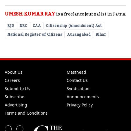
UMESH KUMAR RAY
is a freelance journalist in Patna.
RJD
NRC
CAA
Citizenship (Amendment) Act
National Register of Citizens
Aurangabad
Bihar
About Us
Masthead
Careers
Contact Us
Submit to Us
Syndication
Subscribe
Announcements
Advertising
Privacy Policy
Terms and Conditions