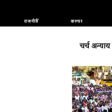
राजनीति
कल्चर
चर्च अन्या