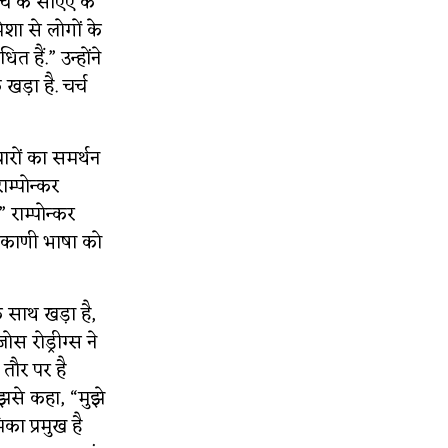
चर्च के सीएए के
ेशा से लोगों के
त हैं.” उन्होंने
ड़ा है. चर्च
चारों का समर्थन
ाम्पोन्कर
राम्पोन्कर
ंकाणी भाषा को
े साथ खड़ा है,
ोस रोड्रीग्स ने
 तौर पर है
झसे कहा, “मुझे
का प्रमुख है