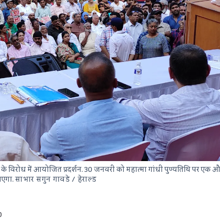
े विरोध में आयोजित प्रदर्शन. 30 जनवरी को महात्मा गांधी पुण्यतिथि पर एक
एगा.
साभार सगुन गावडे / हेराल्ड
0