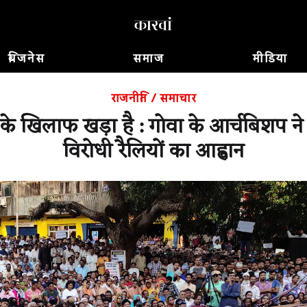
बिजनेस
समाज
मीडिया
राजनीति
/
समाचार
य के खिलाफ खड़ा है : गोवा के आर्चबिशप न
विरोधी रैलियों का आह्वान