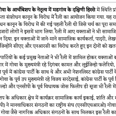
ा के आर्चबिशप के नेतृत्व में मडगांव के दक्षिणी हिस्से
में स्थिति प
कता संशोधन कानून के विरोध में रैली का आयोजन किया गया. यह राज
 कानून के विरोध में की गई पहली रैली थी जिसे चर्च का पूरा समर्थन
े हजारों लोगों ने इसमें भाग लिया. रैली में आए वक्ताओं ने भी सामा
 दिया. इन वक्ताओं में जाने-माने सामाजिक कार्यकर्ता, पादरी, ल
िन्होंने सीएए और एनआरसी का विरोध करते हुए इन दोनों को खतर
पार्टियों के कई प्रमुख नेताओं ने भी रैली में शामिल होकर वक्ताओं 
ार में गोवा के मुख्यमंत्री रहे दिगंबर कामत और लुईजिन्हो फलेरिय
ूर्व में कांग्रेस पार्टी के साथ थे और अभी नेशनलिस्ट कांग्रेस पार्टी क
 गोवा के पूर्व उप मुख्यमंत्री रहे विजय सरदेसाई, कांग्रेस पार्टी के पूर
ाल्डो और एनसीपी के पूर्व विधायक जोस फिलीप डी सूजा भी रैली मे
प के अधिकार क्षेत्र में कार्यक्रर सामाजिक कार्य इकाई, शांति और
ी) ने मानवाधिकार संगठनों का राष्ट्रीय संघ (एनसीएचआरओ) गोवा
वा जैसे नागरिक अधिकार संगठनों के साथ मिलकर इस रैली का