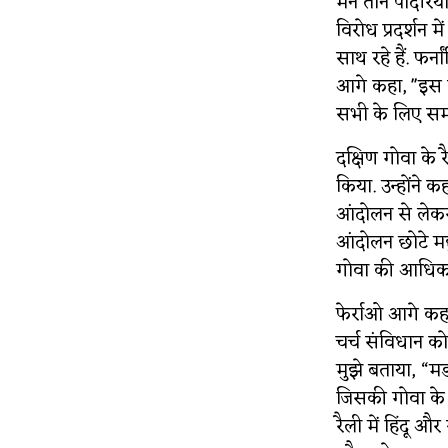
मैंने तीन पा​दरि
विरोध प्रदर्शन 
साथ रहे हैं. फर्न
आगे कहा, ''इस 
सभी के लिए समा
दक्षिण गोवा के र
किया. उन्होंने 
आंदोलन से लेकर
आंदोलन छोटे मछ
गोवा की आधिका
फेर्राओ आगे कहते
चर्च संविधान को 
मुझे बताया, “मडग
जिसकी गोवा के 
रैली में हिंदू 