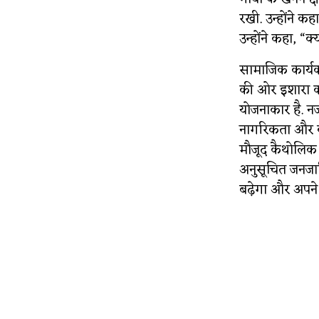
रखी. उन्होंने क
उन्होंने कहा, “क
सामाजिक कार्यक
की ओर इशारा कर
योजनाकार है. न
नागरिकता और वोट
मौजूद कैथोलिक 
अनुसूचित जनजात
बढ़ेगा और अपने