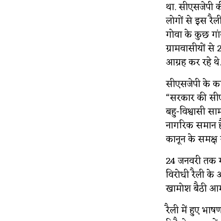
था. सीएसजेपी की
लोगों से इस रैल
गोवा के कुछ गांव
ग्रामवासीयों से
आग्रह कर रहे थे
सीएसजेपी के का
“सरकार की सीए
बहु-विश्वासी स
नागरिक समान है
कानून के समक्ष
24 जनवरी तक गो
विरोधी रैली के अ
खामोश बैठी आम 
रैली में हुए 