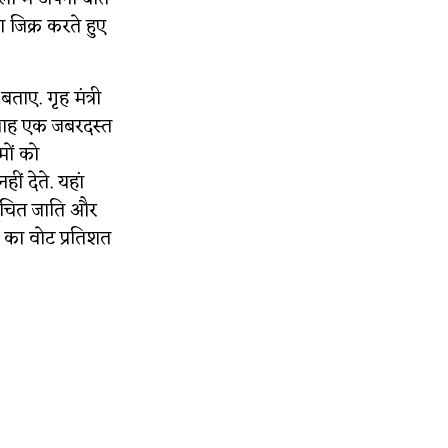
 जिक्र करते हुए
ाए. गृह मंत्री
 शाह एक जबरदस्त
मों को
ं देते. यहां
सूचित जाति और
 का वोट प्रतिशत