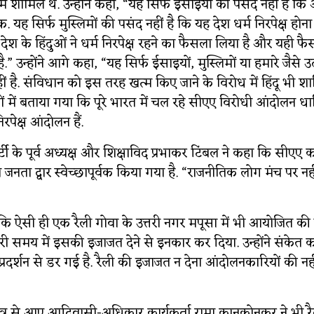
ें शामिल थे. उन्होंने कहा, “यह सिर्फ ईसाइयों की पसंद नहीं है कि 
िक. यह सिर्फ मुस्लिमों की पसंद नहीं है कि यह देश धर्म निरपेक्ष होन
 देश के हिंदुओं ने धर्म निरपेक्ष रहने का फैसला लिया है और यही फ
.” उन्होंने आगे कहा, “यह सिर्फ ईसाइयों, मुस्लिमों या हमारे जैसे 
हीं है. संविधान को इस तरह खत्म किए जाने के विरोध में हिंदू भी शाम
ें बताया गया कि पूरे भारत में चल रहे सीएए विरोधी आंदोलन धार्
पेक्ष आंदोलन हैं.
्टी के पूर्व अध्यक्ष और शिक्षाविद प्रभाकर टिंबल ने कहा कि सीएए क
ता द्वार स्वेच्छापूर्वक किया गया है. “राजनीतिक लोग मंच पर नहीं
 कि ऐसी ही एक रैली गोवा के उत्तरी नगर मपूसा में भी आयोजित की
ी समय में इसकी इजाजत देने से इनकार कर दिया. उन्होंने संकेत 
्रदर्शन से डर गई है. रैली की इजाजत न देना आंदोलनकारियों की न
षेत्र से आए आदिवासी-अधिकार कार्यकर्ता रामा कानकोनकर ने भी रै