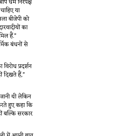
आप धर्म निरपेक्ष
ा चाहिए या
ैसला बीजेपी को
उदारवादीयों का
िल हैं.”
मिक बंधनों से
ा विरोध प्रदर्शन
 दिखते हैं,”
 जानी थी लेकिन
करते हुए कहा कि
हीं बल्कि सरकार
ली में अपनी बात