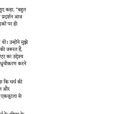
 हुए कहा, “बहुत
 प्रदर्शन आज
कों पर ही
। उन्होंने मुझे
 की जरूरत है,
ए का उद्देश्य
ं ध्रुवीकरण करने
ा कि चर्च की
्शन और
ाथ एकजुटता से