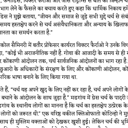
यों, फर्नांडिस, विक्टर फेर्राओ और जोस रोड्रीग्स से बात की जिन्होंने 
में भाग लेने के फैसले का बचाव करते हुए कहा कि धार्मिक निकाय हम
ांडिस ने मुझे बताया, “जीवन और समाज से जुड़े सभी मुद्दे चर्च से संबंधि
समय हस्तक्षेप करने से चर्च असंवैधानिकता और अन्याय के खिलाफ ख
नता का समर्थन करता है.”
ैकोल सैमिनरी में बतौर प्रोफेसर कार्यरत विक्टर फैर्राओ ने उनके वि
कहा, “कोई भी अराजनीतिक नहीं है. गोवा की आजादी के समय से ही र
 कोंकाणी आंदोलन तक, चर्च सार्वजनिक आंदोलनों का भाग रहा है.” 
ुआरो के अधिकारों के संरक्षण के लिए और कोंकाणी आंदोलन, को
रिक भाषा बनाने के लिए किया गया था.
 हैं, “चर्च यह अपने खुद के लिए नहीं कर रहा है, चर्च अपने लोगों क
बचाने के आंदोलन के साथ जुड़ा है.” मडगांव में ग्रेस चर्च के पादरी ज
ांव के स्थानीय लोगों का मानना है कि चर्च का हस्तक्षेप उत्प्रेरक के
लोगों को जरूरत थी.'' एक वरिष्ठ वकील क्लिओफातो कोटिन्हो ने मु
और साथ ही मुस्लिम वक्ताओं को देखकर खुशी हुई। लेकिन चर्च की भूमि