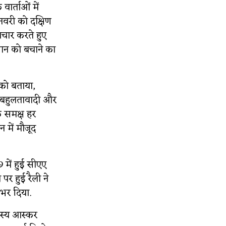
ार्ताओं में
नवरी को दक्षिण
्रचार करते हुए
धान को बचाने का
 को बताया,
 बहुलतावादी और
े समक्ष हर
 में मौजूद
में हुई सीएए
 पर हुई रैली ने
 भर दिया.
दस्य आस्कर