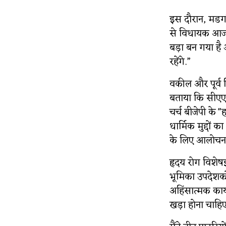
इस दौरान, मडगां
से विधायक आज हम
बड़ा बन गया है
रहेंगे.”
वकील और पूर्व 
बताया कि सीएए के
चर्च बीजेपी के '
धार्मिक मुद्दों 
के लिए आलोचना 
हृदय रोग विशेषज
भूमिका उपदेशकों 
अहिंसात्मक कार्य
खड़ा होना चाहिए