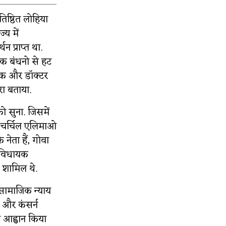
्रतिष्ठित लोहिया
्य में
 प्राप्त था.
जिक बंधनो से हट
ेखक और डॉक्टर
ा बताया.
को सुना. जिसमें
ो, चर्चिल एलिमाओ
े नेता हैं, गोवा
्व विधायक
ं शामिल थे.
 सामाजिक न्याय
 और कंसर्न
 आह्वान किया