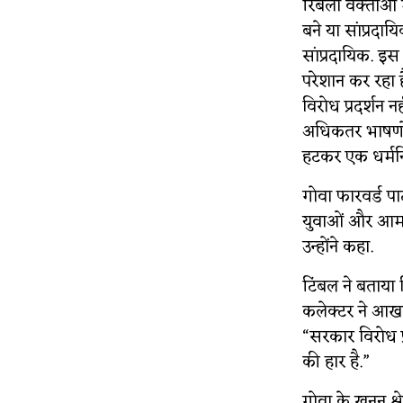
रिबैलो वक्ताओं म
बने या सांप्रदाय
सांप्रदायिक. इस
परेशान कर रहा है
विरोध प्रदर्शन न
अधिकतर भाषणों म
हटकर एक धर्मनिर
गोवा फारवर्ड पार
युवाओं और आम जन
उन्होंने कहा.
टिंबल ने बताया
कलेक्टर ने आखर
“सरकार विरोध प
की हार है.”
गोवा के खनन क्