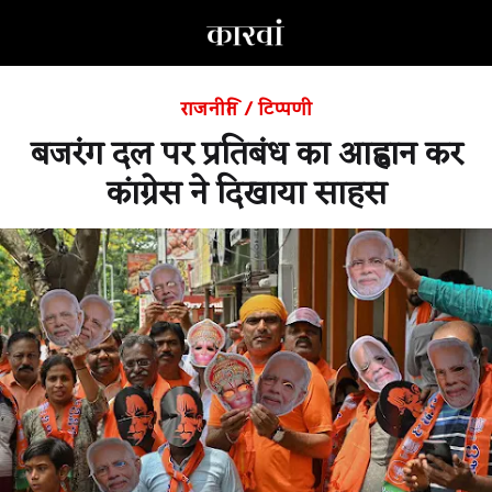
राजनीति
/
टिप्पणी
बजरंग दल पर प्रतिबंध का आह्वान कर
कांग्रेस ने दिखाया साहस