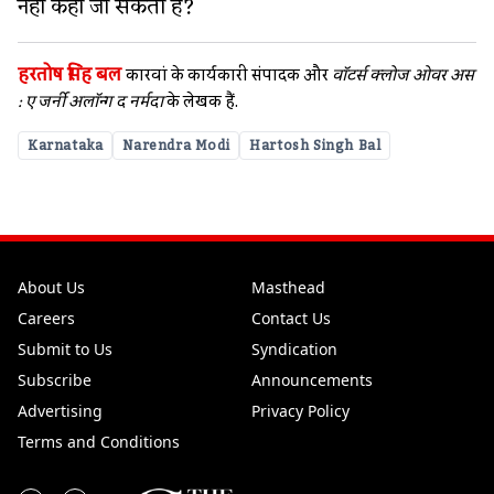
नहीं कहा जा सकता है?
हरतोष सिंह बल
कारवां के कार्यकारी संपादक और
वॉटर्स क्लोज ओवर अस
: ए जर्नी अलॉन्ग द नर्मदा
के लेखक हैं.
Karnataka
Narendra Modi
Hartosh Singh Bal
About Us
Masthead
Careers
Contact Us
Submit to Us
Syndication
Subscribe
Announcements
Advertising
Privacy Policy
Terms and Conditions