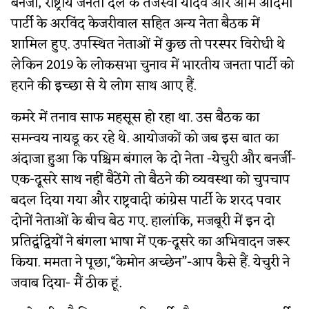
बनर्जी, राष्ट्रीय जनता दल के तेजस्वी यादव और आम आदमी
पार्टी के अरविंद केजरीवाल सहित अन्य नेता बैठक में
शामिल हुए. उपस्थित नेताओं में कुछ तो परस्पर विरोधी थे
लेकिन 2019 के लोकसभा चुनाव में भारतीय जनता पार्टी को
हराने की इच्छा से ये लोग साथ आए हैं.
कमरे में तनाव साफ महसूस हो रहा था. उस बैठक का
समन्वय नायडू कर रहे थे. आयोजकों को जब इस बात का
अंदाजा हुआ कि पश्चिम बंगाल के दो नेता -येचुरी और बनर्जी-
एक-दूसरे साथ नहीं बैठेंगे तो बैठने की व्यवस्था को चुपचाप
बदल दिया गया और राष्ट्रवादी कांग्रेस पार्टी के शरद पवार
दोनों नेताओं के बीच बेठ गए. हालांकि, मजबूरी में इन दो
प्रतिद्वंद्वियों ने बंगला भाषा में एक-दूसरे का अभिवादन जरूर
किया. ममता ने पूछा,“केमोन अच्छेन”-आप कैसे हैं. येचुरी ने
जवाब दिया- मैं ठीक हूं.