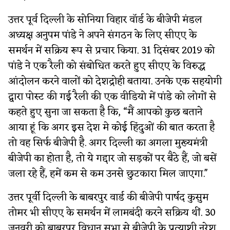
उत्तर पूर्व दिल्ली के सोनिया विहार वॉर्ड के बीजेपी मंडल
अध्यक्ष अनुपम पांडे ने अपने संगठन के लिए सीएए के
समर्थन में सक्रिय रूप से प्रचार किया. 31 दिसंबर 2019 को
पांडे ने एक रैली को संबोधित करते हुए सीएए के विरुद्ध
आंदोलन करने वालों को देशद्रोही बताया. उनके एक सहयोगी
द्वारा पोस्ट की गई रैली की एक वीडियो में पांडे को लोगों से
कहते हुए सुना जा सकता है कि, “मैं आपको कुछ बताने
आया हूं कि अगर इस देश मे कोई हिंदुओं की बात करता है
तो वह सिर्फ बीजेपी है. अगर दिल्ली का अगला मुख्यमंत्री
बीजेपी का होता है, तो ये गद्दार जो सड़कों पर बैठे हैं, जो बसें
जला रहे हैं, हमें कम से कम उनसे छुटकारा मिल जाएगा.''
उत्तर पूर्वी दिल्ली के बाबरपुर वार्ड की बीजेपी पार्षद कुसुम
तोमर भी सीएए के समर्थन में लामबंदी करने सक्रिय थीं. 30
जनवरी को बाबरपुर विधान सभा से बीजेपी के प्रत्याशी नरेश