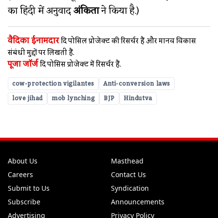
का हिंदी में अनुवाद
अंकिता
ने किया है.)
वैदिका ईनामदार
दि पोसिल प्रोजेक्ट की रिसर्चर हैं और मानव विकास
संबंधी मुद्दों पर लिखती हैं.
पूजा जॉर्ज
दि पोसिस प्रोजेक्ट में रिसर्चर हैं.
cow-protection vigilantes
Anti-conversion laws
love jihad
mob lynching
BJP
Hindutva
About Us
Masthead
Careers
Contact Us
Submit to Us
Syndication
Subscribe
Announcements
Advertising
Privacy Policy