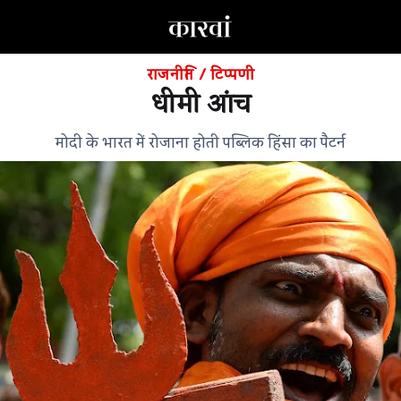
राजनीति
/
टिप्पणी
धीमी आंच
मोदी के भारत में रोजाना होती पब्लिक हिंसा का पैटर्न