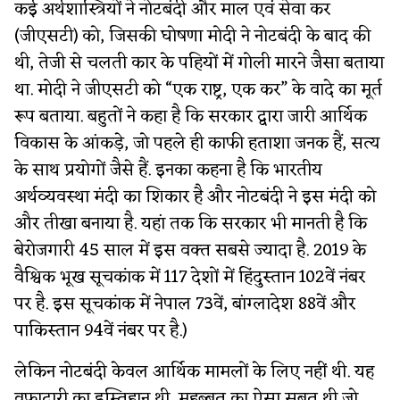
कई अर्थशास्त्रियों ने नोटबंदी और माल एवं सेवा कर
(जीएसटी) को, जिसकी घोषणा मोदी ने नोटबंदी के बाद की
थी, तेजी से चलती कार के पहियों में गोली मारने जैसा बताया
था. मोदी ने जीएसटी को “एक राष्ट्र, एक कर” के वादे का मूर्त
रूप बताया. बहुतों ने कहा है कि सरकार द्वारा जारी आर्थिक
विकास के आंकड़े, जो पहले ही काफी हताशा जनक हैं, सत्य
के साथ प्रयोगों जैसे हैं. इनका कहना है कि भारतीय
अर्थव्यवस्था मंदी का शिकार है और नोटबंदी ने इस मंदी को
और तीखा बनाया है. यहां तक कि सरकार भी मानती है कि
बेरोजगारी 45 साल में इस वक्त सबसे ज्यादा है. 2019 के
वैश्विक भूख सूचकांक में 117 देशों में हिंदुस्तान 102वें नंबर
पर है. इस सूचकांक में नेपाल 73वें, बांग्लादेश 88वें और
पाकिस्तान 94वें नंबर पर है.)
लेकिन नोटबंदी केवल आर्थिक मामलों के लिए नहीं थी. यह
वफादारी का इम्तिहान थी, मुहब्बत का ऐसा सबूत थी जो