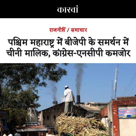
राजनीति
/
समाचार
पश्चिम महाराष्ट्र में बीजेपी के समर्थन में
चीनी मालिक, कांग्रेस-एनसीपी कमजोर