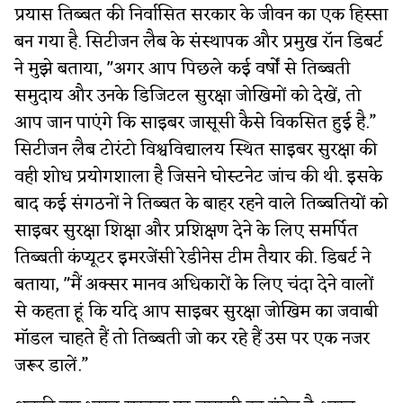
प्रयास तिब्बत की निर्वासित सरकार के जीवन का एक हिस्सा
बन गया है. सिटीजन लैब के संस्थापक और प्रमुख रॉन डिबर्ट
ने मुझे बताया, "अगर आप पिछले कई वर्षों से तिब्बती
समुदाय और उनके डिजिटल सुरक्षा जोखिमों को देखें, तो
आप जान पाएंगे कि साइबर जासूसी कैसे विकसित हुई है.”
सिटीजन लैब टोरंटो विश्वविद्यालय स्थित साइबर सुरक्षा की
वही शोध प्रयोगशाला है जिसने घोस्टनेट जांच की थी. इसके
बाद कई संगठनों ने तिब्बत के बाहर रहने वाले तिब्बतियों को
साइबर सुरक्षा शिक्षा और प्रशिक्षण देने के लिए समर्पित
तिब्बती कंप्यूटर इमरजेंसी रेडीनेस टीम तैयार की. डिबर्ट ने
बताया, "मैं अक्सर मानव अधिकारों के लिए चंदा देने वालों
से कहता हूं कि यदि आप साइबर सुरक्षा जोखिम का जवाबी
मॉडल चाहते हैं तो तिब्बती जो कर रहे हैं उस पर एक नजर
जरूर डालें.”