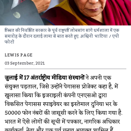
तिब्बत की निर्वासित सरकार के पूर्व राष्ट्रपति लोबसांग सांगे धर्मशाला में एक
समारोह के दौरान दलाई लामा से बात करते हुए.
अश्विनी भाटिया / एपी
फोटो
LEWIS PAGE
03 September, 2021
जुलाई में 17 अंतर्राष्ट्रीय मीडिया संस्थानों
ने अपनी एक
संयुक्त पड़ताल, जिसे उन्होंने पेगासस प्रोजेक्ट कहा है, में
खुलासा किया कि इजराइली कंपनी एनएसओ द्वारा
विकसित पेगासस स्पाइवेयर का इस्तेमाल दुनिया भर के
50000 फोन नंबरों की जासूसी करने के लिए किया गया है.
भारत में ऐसे लोगों की सूची में पत्रकार, नागरिक अधिकार
कार्यकर्ता, नेता और एक पूर्व चुनाव आयुक्त शामिल हैं.