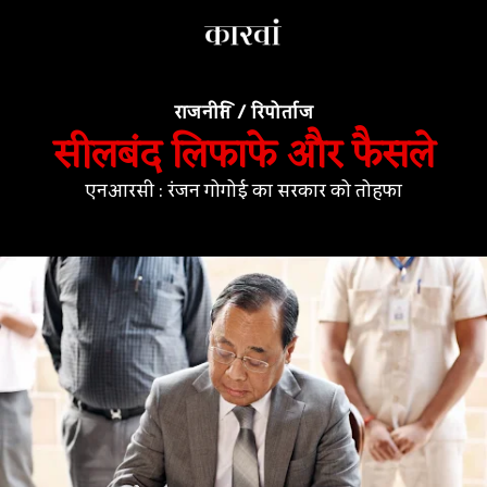
राजनीति
/
रिपोर्ताज
सीलबंद लिफाफे और फैसले
एनआरसी : रंजन गोगोई का सरकार को तोहफा