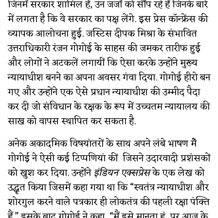
जिनमें सरकार शामिल है, उन जजों को सौंप रहे हैं जिनके बारे
में लगता है कि वे सरकार का पक्ष लेंगे. इस प्रेस कॉन्फ्रेंस की
व्यापक आलोचना हुई. जस्टिस दीपक मिश्रा के संभावित
उत्तराधिकारी रंजन गोगोई के साहस की जमकर तारीफ हुई
और लोगों ने अटकलें लगायीं कि ऐसा करके उन्होंने मुख्य
न्यायाधीश बनने का अपना अवसर गंवा दिया. गोगोई हीरो बन
गए और उन्होंने एक ऐसे प्रधान न्यायाधीश की उम्मीद पैदा
कर दी जो संविधान के रक्षक के रूप में उच्चतम न्यायालय की
साख को वापस स्थापित कर सकता है.
अनेक अकादमिक विषयांतरों के साथ अपने लंबे भाषण मेँ
गोगोई ने ऐसी कई टिप्पणियां कीं जिसने उदारवादी प्रशंसकों
को खुश कर दिया. उन्होंने
इंडियन एक्सप्रेस
के एक लेख को
उद्धृत किया जिसमें कहा गया था कि “स्वतंत्र न्यायाधीश और
शोरगुल करने वाले पत्रकार ही लोकतंत्र की पहली रक्षा पंक्ति
हैं.” इसके बाद गोगोई ने कहा, “मैं इसे मानता हूं, पर आज के