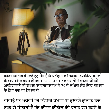
कॉटन कॉलेज में पढ़ते हुए गोगोई के इतिहास के शिक्षक उदयादित्य भराली
के साथ घनिष्ठ संबंध हो गए. 1996 से 2001 तक भराली ने एनआरसी को
अपडेट करने की जरूरत पर समाचार पत्रों में 70 से अधिक लेख लिखे.
कारवां
के लिए नताशा हेमरजनी
गोगोई पर भराली का कितना प्रभाव था इसकी झलक इस
तथ्य से मिलती है कि कॉटन कॉलेज की पढ़ाई पूरी करने के