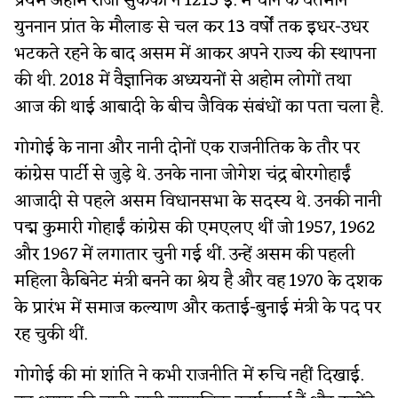
प्रथम अहोम राजा सुकफा ने 1215 ई. में चीन के वर्तमान
युननान प्रांत के मौलाङ से चल कर 13 वर्षों तक इधर-उधर
भटकते रहने के बाद असम में आकर अपने राज्य की स्थापना
की थी. 2018 में वैज्ञानिक अध्ययनों से अहोम लोगों तथा
आज की थाई आबादी के बीच जैविक संबंधों का पता चला है.
गोगोई के नाना और नानी दोनों एक राजनीतिक के तौर पर
कांग्रेस पार्टी से जुड़े थे. उनके नाना जोगेश चंद्र बोरगोहाईं
आजादी से पहले असम विधानसभा के सदस्य थे. उनकी नानी
पद्म कुमारी गोहाईं कांग्रेस की एमएलए थीं जो 1957, 1962
और 1967 में लगातार चुनी गई थीं. उन्हें असम की पहली
महिला कैबिनेट मंत्री बनने का श्रेय है और वह 1970 के दशक
के प्रारंभ में समाज कल्याण और कताई-बुनाई मंत्री के पद पर
रह चुकी थीं.
गोगोई की मां शांति ने कभी राजनीति में रुचि नहीं दिखाई.