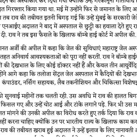
दन को अस्वीकार कर दिया गया क्योंकि उन्हें गैरकानूनी गतिविधि
 गिरफ्तार किया गया था. मई में उन्होंने फिर से जमानत के लिए
 तब राव की तबीयत इतनी बिगड़ गई कि उन्हें मुंबई के सरकारी जेज
ष एनआईए अदालत ने बाद में अस्पताल से छुट्टी का हवाला देते हुए
दी. राव ने तब इस फैसले के खिलाफ बॉम्बे हाई कोर्ट में अपील की.
नत अर्जी की अपील में कहा कि जेल की सुविधाएं महाराष्ट्र जेल अ
हत अनिवार्य आवश्यकताओं को पूरा नहीं करतीं. राव ने बॉम्बे हाई
ियों की देखभाल के लिए कोई डॉक्टर नहीं हैं और केवल तीन आयुर्व
उन्होंने आगे कहा कि तलोजा सेंट्रल जेल अस्पताल में कैदियों की देख
्ट, कंपाउंडर, नर्सिंग सहायक, लैब तकनीशियन और चिकित्सा विशेषज्ञ न
की सुनवाई महीनों तक चलती रही. उस अवधि में राव की हालत बिगड
ाव फिसल गए और उन्हें चोट आई और टांके लगाने पड़े. फिर भी उस मही
 मांगने की उनकी अपील का विरोध करते हुए तर्क दिया कि राव 
हीं करना चाहिए क्योंकि उन पर भारतीय राज्य के खिलाफ काम कर
ही राव की तबीयत खराब हुई अदालत ने उन्हें इलाज के लिए नानावती 