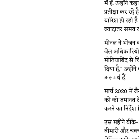
में हैं. उन्होंन
प्रतीक्षा कर रहे
बारिश हो रही ह
ज्यादातर समय खड़
मीनल ने भोजन की
जेल अधिकारियों न
मोतियाबिंद से च
दिया है," उन्हों
असमर्थ हैं.
मार्च 2020 में ज
को को जमानत दे
करने का निर्देश 
उस महीने बीके-
बीमारी और चक्क