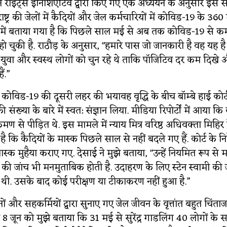
मन राइट्स इनिशिएटिव द्वारा किए गए एक अध्ययन के अनुसार इस सा
्ट्र की जेलों में कैदियों और जेल कर्मचारियों में कोविड​​​​-19 के 36
 में बताया गया है कि पिछले साल मई से अब तक कोविड​​​​-19 से 
हो चुकी है. राठौड़ के अनुसार, "हमारे पास जो जानकारी है वह यह है
िए युवा और स्वस्थ लोगों को चुन रहे थे ताकि पॉजिटिव दर कम दिखे 
ैं.”
ें कोविड​-19 की दूसरी लहर की भयावह वृद्धि के बीच बॉम्बे हाई कोर्ट
ं की संख्या के बारे में स्वत: संज्ञान लिया. मीडिया रिपोर्टों में आय
रमण से पीड़ित थे. इस मामले में न्याय मित्र वरिष्ठ अधिवक्ता मिहि
 कि कैदियों के मास्क पिछले साल से नहीं बदले गए हैं. कोर्ट के निर
ास्क मुहैया कराए गए. देसाई ने मुझे बताया, "उन्हें नियमित रूप से
 की जांच भी मनमुताबिक होती है. उदाहरण के लिए स्टेन स्वामी की 
 थी. उसके बाद कोई परीक्षण या टीकाकरण नहीं हुआ है.”
ों और सहकर्मियों द्वारा सुनाए गए जेल जीवन के वृत्तांत बहुत चिंताज
े 8 जून को मुझे बताया कि 31 मई से सुरेंद्र गाडलिंग 40 लोगों 