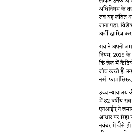
लेकिन उनके आवे
अधिनियम के तहत
जब यह लंबित था
जाना पड़ा. विशे
अर्जी खारिज कर 
राव ने अपनी जमा
नियम, 2015 के त
कि जेल में कैद
जांच करते हैं. 
नर्स, फार्मासिस
उच्च न्यायालय 
में 82 वर्षीय र
एनआईए ने जमानत
आधार पर रिहा न
नवंबर में जैसे 