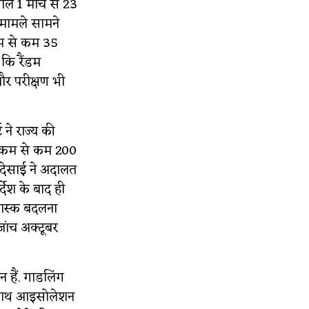
ल 1 मार्च से 23
0 मामले सामने
कम से कम 35
 कि रैंडम
और परीक्षण भी
 ने राज्य की
ा कि कम से कम 200
र देसाई ने अदालत
्देश के बाद ही
 मास्क बदलना
जांच अक्टूबर
न हैं. गाडलिंग
के साथ आइसोलेशन