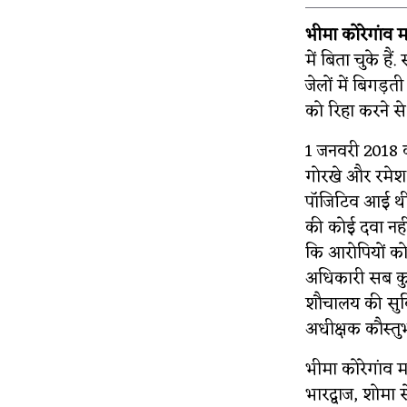
भीमा कोरेगांव 
में बिता चुके ह
जेलों में बिगड़त
को रिहा करने स
1 जनवरी 2018 क
गोरखे और रमेश ग
पॉजिटिव आई थी.
की कोई दवा नहीं
कि आरोपियों को
अधिकारी सब कुछ
शौचालय की सुवि
अधीक्षक कौस्तुभ
भीमा कोरेगांव म
भारद्वाज, शोमा 