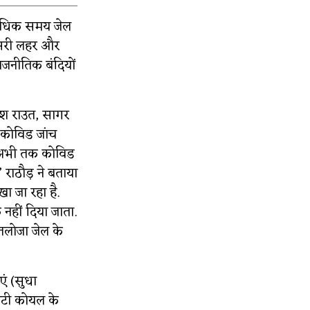
े अधिक समय जेल
 दूसरी लहर और
 राजनीतिक बंदियों
हेश राउत, सागर
 कोविड जांच
ें अभी तक कोविड
 राठौड़ ने बताया
ा जा रहा है.
नहीं दिया जाता.
 तलोजा जेल के
एं (सुधा
बेटी कोयल के