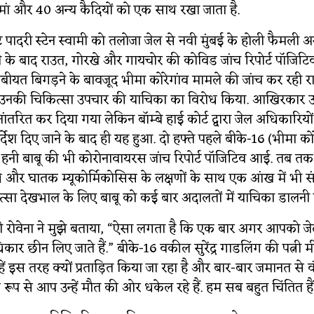
ां और 40 अन्य कैदियों को एक साथ रखा जाता है.
ट पादरी स्टेन स्वामी को तलोजा जेल से नवी मुंबई के होली फैमली अस
ने के बाद राउत, गोरखे और गायचोर की कोविड जांच रिपोर्ट पॉजिट
ीयत बिगड़ने के बावजूद भीमा कोरेगांव मामले की जांच कर रही राष्ट
 उनकी चिकित्सा उपचार की याचिका का विरोध किया. आखिरकार उन्
ानांतरित कर दिया गया लेकिन बॉम्बे हाई कोर्ट द्वारा जेल अधिकारि
्देश दिए जाने के बाद ही यह हुआ. दो हफ्ते पहले बीके-16 (भीमा को
र हनी बाबू की भी कोरोनावायरस जांच रिपोर्ट पॉजिटिव आई. तब 
थे और घातक म्यूकोर्मिकोसिस के लक्षणों के साथ एक आंख में भी स
कित्सा देखभाल के लिए बाबू को कई बार अदालतों में याचिका डालनी 
जेनी रोवेना ने मुझे बताया, “ऐसा लगता है कि एक बार अगर आपको ज
र छीन लिए जाते हैं.” बीके-16 वकील सुरेंद्र गाडलिंग की पत्नी 
हें इस तरह क्यों प्रताड़ित किया जा रहा है और बार-बार जमानत से व
ष रूप से आप उन्हें मौत की ओर धकेल रहे हैं. हम सब बहुत चिंतित हैं