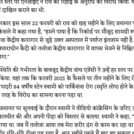
र स्तर पर एनआईए ने राव की रिहाई के अनुरोध का विरोध किया. य
ें दाखिल कराने का भी.
कार इस साल 22 फरवरी को राव को छह महीने के लिए जमानत प
सले में कहा गया है, "हमने पाया है कि रिकॉर्ड पर मौजूद सामग्री स्प
 केंद्रीय कारागार से जुड़े उक्त अस्पताल में पर्याप्त इंतजाम नहीं है
 विचाराधीन कैदी को तलोजा केंद्रीय कारागार में वापस भेजने से निश्च
गा."
 स्थिति की गंभीरता के बावजूद केंद्रीय जांच एजेंसी ने उन्हें हर स्तर 
 किया. यहां तक ​​कि फरवरी 2021 के फैसले पर तीन महीने के लिए 
पादरी 84 वर्षीय स्टेन स्वामी को पार्किंसंस रोग (स्मृति लोप) होने क
तरह के विरोध का सामना करना पड़ा था.
मानत पर सुनवाई के दौरान स्वामी ने वीडियो कांफ्रेंसिंग के जरिए 
ातचीत की और अपनी पीड़ा को विस्तार से बताया. स्वामी ने कहा, 
 गया था. जब मैं तलोजा आया तब मेरा शरीर ढंग से काम कर रहा 
 शरीर धीरे-धीरे ढीला पड़ गया है. आठ महीने पहले मैं खुद खा सकत