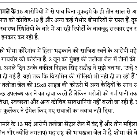
मामले के
16 आरोपियों
में से पांच बिना मुकदमे के ही तीन साल स
ैं. सात को कोविड-19 है और अन्य कई गंभीर बीमारियों से ग्रस्त हैं.
ी स्वास्थ्य स्थितियों के बारे में आ रही रिपोर्टों के बावजूद सरकार इन
े इनकार कर रही है.
ो भीमा कोरेगांव में हिंसा भड़काने की साजिश रचने के आरोपी म
ायचोर को कोरोना है. 2 जून को मुंबई की तलोजा जेल में तीनों की
 अगले दिन उनके वकील निहाल सिंह राठौड़ ने मुझे बताया, "उन्ह
 दी गई है. यहां तक कि विटामिन की गोलियां भी नहीं दी जा रही हैं.”
 तलोजा जेल की 15x8 साइज की कोठरी में अन्य कैदियों के साथ रख
 उपलब्ध कराने का दावा करते हैं लेकिन मरीजों को गर्म पानी तक 
धा, स्वच्छता और अन्य कोविड सावधानियां नहीं बरती जा रही हैं.
 कुर्लेकर ने ईमेल किए गए सवालों का जवाब नहीं दिया.
ामले के 13 मर्द आरोपी तलोजा सेंट्रल जेल में बंद हैं और तीन महिला
सेन और ज्योति जगताप) महाराष्ट्र की भायखला जेल में हैं. शोमा की 