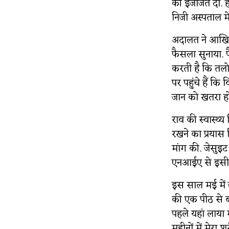
की इजाजत दी. ह
निजी अस्पताल म
अदालत ने आखिर
फैसला सुनाया. फै
करती है कि तलोजा
पर पहुंचे हैं कि
जान को खतरा हो
राव की स्वास्थ्य
रखने का प्रयास
मांग की. जेसुइट 
एनआईए से इसी 
इस साल मई में ज
की एक पीठ से ब
पहले यहां लाया
महीनों में मेरा