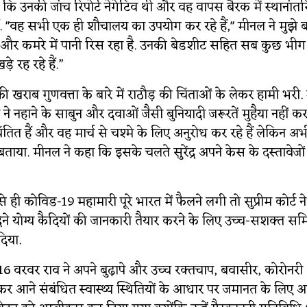
े कहा कि उनकी जांच रिपोर्ट नेगेटिव थी और वह वापस बैरक में स्थानांत
 हैं. "वह सभी एक ही शौचालय का उपयोग कर रहे हैं," मीनल ने मुझे बत
ै और कमरे में पानी रिस रहा है. उनकी बेडशीट सहित सब कुछ भी
े रह रहे हैं.”
 खराब गुणवत्ता के बारे में राठौड़ की चिंताओं के लेकर हामी भरी. उ
े नहाने के साबुन और दवाओं जैसी बुनियादी जरूरतें मुहैया नहीं कराईं.
िंतित हैं और वह मार्च से चश्मे के लिए अनुरोध कर रहे हैं लेकिन अ
ने बताया. मीनल ने कहा कि इसके चलते सुरेंद्र अपने केस के दस्तावेजों 
ैसे ही कोविड-19 महामारी पूरे भारत में फैलने लगी तो सुप्रीम कोर्ट न
ने योग्य कैदियों की जानकारी तैयार करने के लिए उच्च-सशक्त सम
दिया.
16 वरवर राव ने अपने बुढ़ापे और उच्च रक्तचाप, बवासीर, कोरोनर
र आने संबंधित स्वास्थ्य स्थितियों के आधार पर जमानत के लिए 