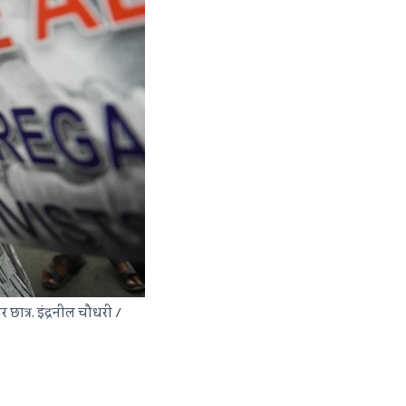
छात्र. इंद्रनील चौधरी /