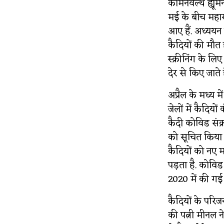
कॉमनवेल्थ ह्यू
मई के बीच महाराष
आए हैं. अध्ययन
कैदियों की मौत 
स्क्रीनिंग के ल
देर से किए जाते ह
अप्रैल के मध्य म
जेलों में कैदियो
कैदी कोविड संक्
को सूचित किया है
कैदियों को नए म
पड़ता है. कोविड
2020 में की गई
कैदियों के परिजन
की पत्नी मीनल न