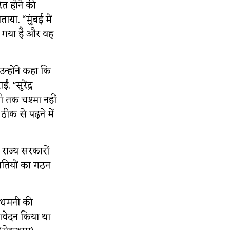
रित होने की
ाया. “मुंबई में
ग गया है और वह
न्होंने कहा कि
 "सुरेंद्र
भी तक चश्मा नहीं
ठीक से पढ़ने में
े राज्य सरकारों
ितियों का गठन
ी धमनी की
आवेदन किया था