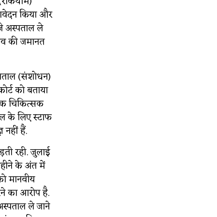
 (रोकथाम)
 आवेदन किया और
े अस्पताल ले
 राव की जमानत
स्पताल (संशोधन)
कोर्ट को बताया
ेदिक चिकित्सक
भाल के लिए स्टाफ
हीं हैं.
़ती रही. जुलाई
ने के अंत में
को मानवीय
ने का आरोप है.
अस्पताल ले जाने