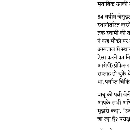
मुताबिक उनकी म
84 वर्षीय जेसुइ
स्थानांतरित कर
तक स्वामी की तब
ने कई मौकों पर
अस्पताल में स्थ
ऐसा करने का निर
आरोपी) प्रोफेस
सप्ताह हो चुके 
था. पर्याप्त चि
बाबू की पत्नी 
आपके सभी अधिका
मुझसे कहा, “उन्
जा रहा है? परोक्