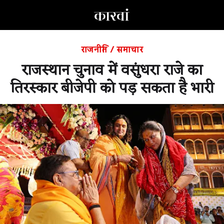
राजनीति
/
समाचार
राजस्थान चुनाव में वसुंधरा राजे का
तिरस्कार बीजेपी को पड़ सकता है भारी