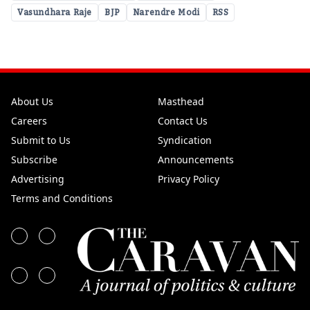
Vasundhara Raje
BJP
Narendre Modi
RSS
About Us
Masthead
Careers
Contact Us
Submit to Us
Syndication
Subscribe
Announcements
Advertising
Privacy Policy
Terms and Conditions