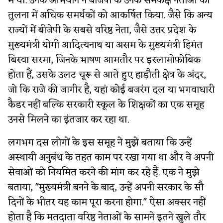
में थीं. उनके अभियान ने बीजेपी के उनके समकक्ष नेताओं की
तुलना में अधिक समर्थकों को आकर्षित किया. जैसे कि अन्य
राज्यों में बीजेपी के सबसे वरिष्ठ नेता, जैसे उत्तर प्रदेश के
मुख्यमंत्री योगी आदित्यनाथ या असम के मुख्यमंत्री हिमंत
बिस्वा सरमा, जिनके भाषण आमतौर पर इस्लामोफोबिक
होता हैं, उसके उलट चूरू से आते हुए हाड़ौती क्षेत्र के अंदर,
जो कि राजे की जागीर है, यहां कोई बजरंग दल या भगवाधारी
कैडर नहीं बल्कि सरकारी स्कूल के शिक्षकों का एक समूह
उनसे मिलने का इंतजार कर रहा था.
लगभग दस लोगों के इस समूह ने मुझे बताया कि उन्हें
अस्थायी अनुबंध के तहत काम पर रखा गया था और वे अपनी
सेवाओं को नियमित करने की मांग कर रहे हैं. एक ने मुझे
बताया, "मुख्यमंत्री बनने के बाद, उन्हें अपनी सरकार के सौ
दिनों के भीतर यह काम पूरा करना होगा." ऐसा अक्सर नहीं
होता है कि मतदाता वरिष्ठ नेताओं के सामने इतने खुले तौर