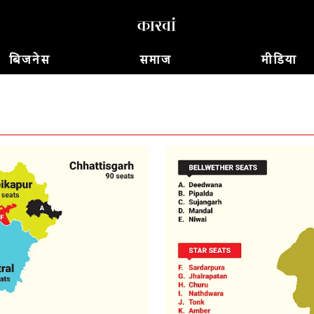
बिजनेस
समाज
मीडिया