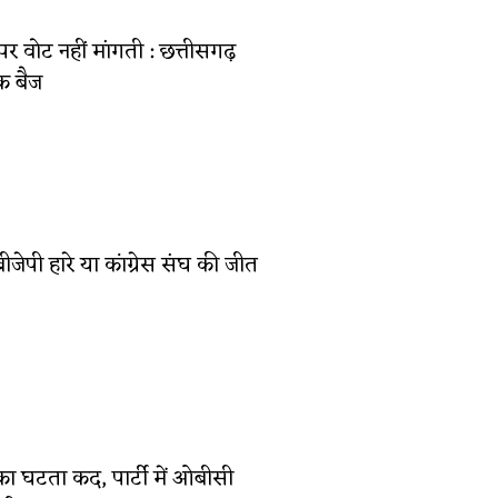
 पर वोट नहीं मांगती : छत्तीसगढ़
क बैज
 बीजेपी हारे या कांग्रेस संघ की जीत
का घटता कद, पार्टी में ओबीसी