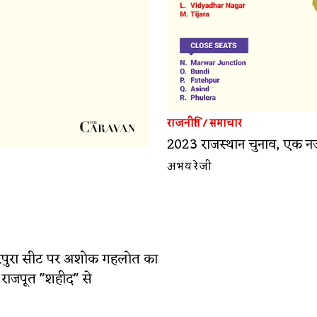
राजनीति
/
समाचार
2023 राजस्थान चुनाव, एक न
अभय रेजी
ारपुरा सीट पर अशोक गहलोत का
 राजपूत "शहीद" से