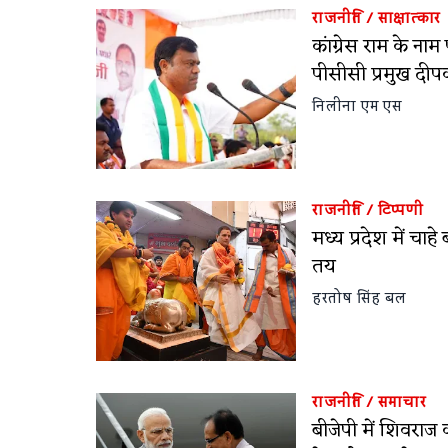
राजनीति
/
साक्षात्कार
कांग्रेस राम के नाम
पीसीसी प्रमुख दीप
निलीना एम एस
राजनीति
/
टिप्पणी
मध्य प्रदेश में चाहे
तय
हरतोष सिंह बल
राजनीति
/
समाचार
बीजेपी में शिवराज 