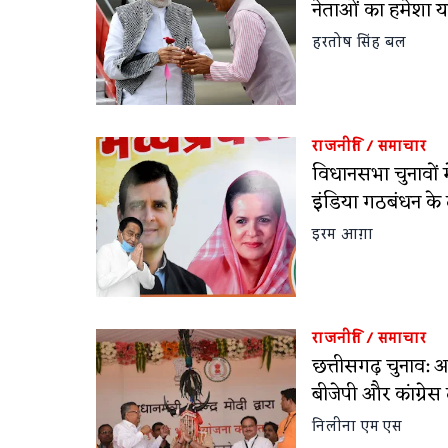
नेताओं का हमेशा 
हरतोष सिंह बल
राजनीति
/
समाचार
विधानसभा चुनावों मे
इंडिया गठबंधन के
इरम आग़ा
राजनीति
/
समाचार
छत्तीसगढ़ चुनाव: 
बीजेपी और कांग्रेस 
निलीना एम एस