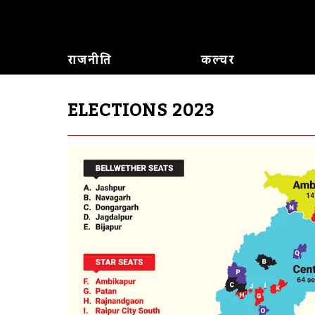
राजनीति
कल्चर
ELECTIONS 2023