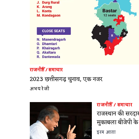
राजनीति
/
समाचार
2023 छत्तीसगढ़ चुनाव, एक नजर
अभय रेजी
राजनीति
/
समाचार
राजस्थान की सरद
मुकाबला बीजेपी के
इरम आग़ा