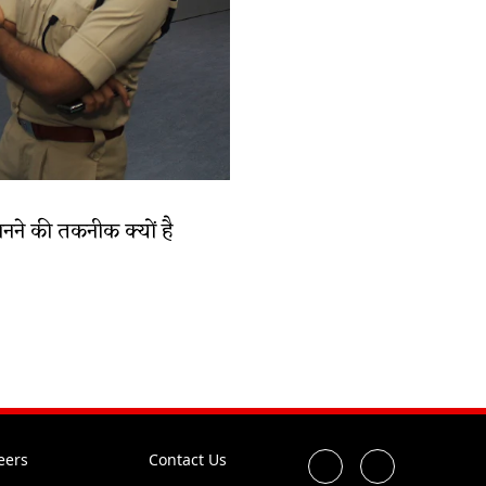
ानने की तकनीक क्यों है
eers
Contact Us