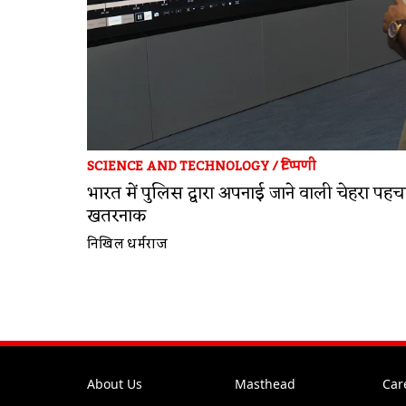
SCIENCE AND TECHNOLOGY
/
टिप्पणी
भारत में पुलिस द्वारा अपनाई जाने वाली चेहरा पहच
खतरनाक
निखिल धर्मराज
About Us
Masthead
Car