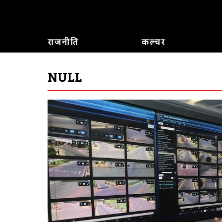
राजनीति
कल्चर
NULL