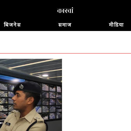
बिजनेस
समाज
मीडिया