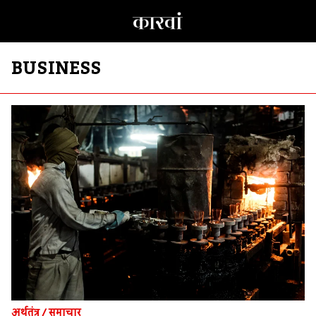
BUSINESS
अर्थतंत्र
/
समाचार