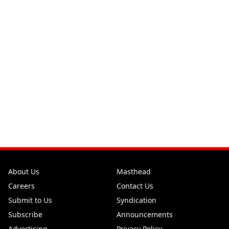
About Us
Masthead
Careers
Contact Us
Submit to Us
Syndication
Subscribe
Announcements
Advertising
Privacy Policy