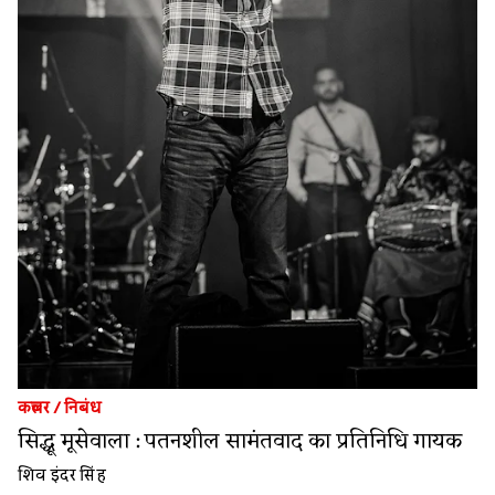
कल्चर
/
निबंध
सिद्धू मूसेवाला : पतनशील सामंतवाद का प्रतिनिधि गायक
शिव इंदर सिंह