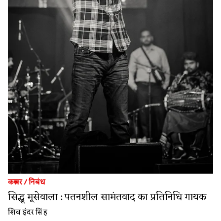
कल्चर
/
निबंध
सिद्धू मूसेवाला : पतनशील सामंतवाद का प्रतिनिधि गायक
शिव इंदर सिंह