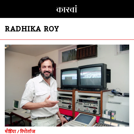
RADHIKA ROY
मीडिया
/
रिपोर्ताज