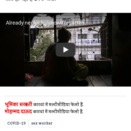
Already neglected, now forgotten.
भूमिका सरस्वती
कारवां में मल्टीमीडिया फेलो हैं.
मोहम्मद दाऊद
कारवां में मल्टीमीडिया फेलो हैं.
COVID-19
sex worker