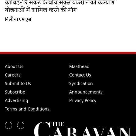
कोविड-19 संकट के बीच सेक्स वर्करों ने की कल्याण
योजनाओं में शामिल करने की मांग
निलीना एम एस
About Us
Masthead
Careers
Contact Us
Submit to Us
Syndication
Subscribe
Announcements
Advertising
Privacy Policy
Terms and Conditions