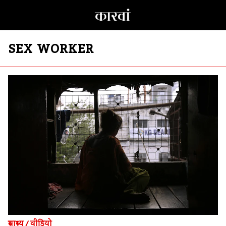
SEX WORKER
स्वास्थ्य
/
वीडियो