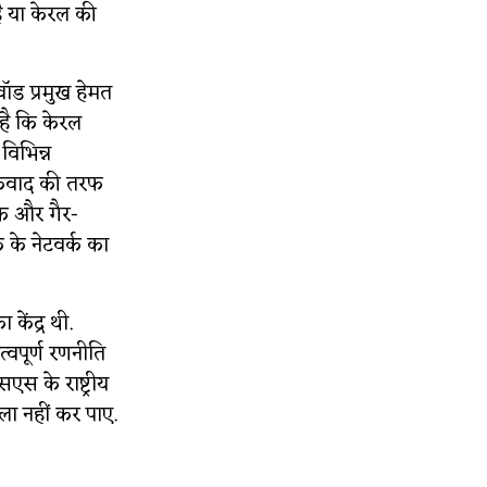
है या केरल की
कवॉड प्रमुख हेमत
 है कि केरल
विभिन्न
ंकवाद की तरफ
क और गैर-
 के नेटवर्क का
केंद्र थी.
पूर्ण रणनीति
एस के राष्ट्रीय
बला नहीं कर पाए.