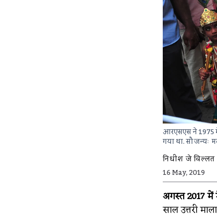
आरएसएस ने 1975 मे
गया था.
सौजन्यः 
निधीश जे विल्लत
16 May, 2019
अगस्त 2017 में म
साल उत्तरी मालाब