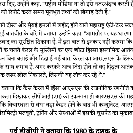
ुरा दिए. उन्होंने कहा, "राष्ट्रीय मीडिया या तो इसे नजरअंदाज करती 
को रिपोर्ट करते समय मूलभूत तथ्यों को बिगाड़ देती है."
अपने दोस्त और मुंबई हमलों में शहीद होने वाले महाराष्ट्र एंटी-टेरर स्
ई बातचीत के बारे में बताया. उन्होंने कहा, "आमतौर पर यह धारणा
द का सुरक्षित ठिकाना है. मैं इस बात से इनकार नहीं करुंगा कि 
 के चलते केरल के मुस्लिमों का एक छोटा हिस्सा इस्लामिक आत
ेकिन बिना बताई और दिखाई गई बात, केरल का आरएसएस के हिंस
के साथ लगाव है. अगर करकरे आज जिंदा होते तो वह हिंदुत्व आतंक
ंक जरूर खोज निकालते, जिसकी वह जांच कर रहे थे."
र से बताया कि कैसे केरल में हिंसा आएसएस की राजनीतिक रणनीति का 
मकता दिखाकर सीपीआई (एम) को उकसाना ही आरएसएस की महत्व
ा कि विचारधारा से बंधा बड़ा कैडर होने के बाद भी कम्युनिस्ट, आरएस
ामिल्ट्री मजबूती, ट्रेनिंग और संस्थाओं में इसकी घुसपैठ का मुका
पूर्व डीजीपी ने बताया कि 1980 के दशक के