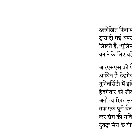
उल्लेखित किताब क
द्वारा दी गई अप
लिखते है, "पुलि
बनाने के लिए बड
आरएसएस की पैराम
आश्रित है. हेडग
यूनिवर्सिटी में
हेडगेवार की जी
अनौपचारिक. सं
तक एक पूरी चैन 
कर संघ की गतिव
द्ंवद्व" संघ के