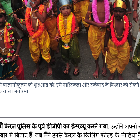
ं बालागोकुलम की शुरुआत की. इसे नास्तिकता और तर्कवाद के विस्तार को रोकने 
मलयाला मनोरमा
ैं केरल पुलिस के पूर्व डीजीपी का इंटरव्यू करने गया.
उन्होंने अपनी
ार में बिताए हैं. जब मैंने उनसे केरल के किलिंग फील्ड के मीडिया नैर