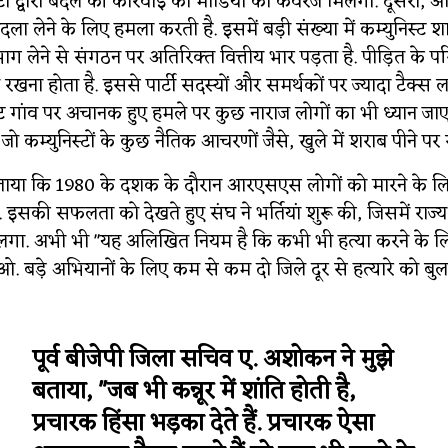
टों द्वारा बदले की कार्रवाई को मीडिया का कवरेज मिलेगा. दूसरा,
दला लेने के लिए हमला करती है. इसमें बड़ी संख्या में कम्युनिस्ट शा
भाग लेने से संगठन पर अतिरिक्त वित्तीय भार पड़ता है. पीड़ित के पर
न रखना होता है. इससे पार्टी सदस्यों और समर्थकों पर ज्यादा टैक्स 
्ट गांव पर अचानक हुए हमले पर कुछ नाराज लोगों का भी ध्यान ज
जो कम्युनिस्टों के कुछ नैतिक आचरणों जैसे, खुले में शराब पीने पर 
े बताया कि 1980 के दशक के दौरान आरएसएस लोगों को मारने के ल
ा. इसकी सफलता को देखते हुए संघ ने भर्तियां शुरू की, जिसमें राज्य
े लगा. अभी भी "यह अलिखित नियम है कि कभी भी हत्या करने के ल
ओ. बड़े अभियानों के लिए कम से कम दो जिले दूर से हत्यारे को बुला
पूर्व बीजेपी जिला सचिव ए. अशोकन ने मुझे
बताया, "जब भी कन्नूर में शांति होती है,
प्रचारक हिंसा भड़का देते हैं. प्रचारक ऐसा