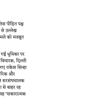
लिस पीड़ित पक्ष
 से उल्लेख
 मामले को मजबूत
ाई गई भूमिका पर
स विचारक, दिल्ली
 गए राकेश सिन्हा
पचारिक और
 से सरसंघचालक
ा से बाहर रह
ि यह "सकारात्मक