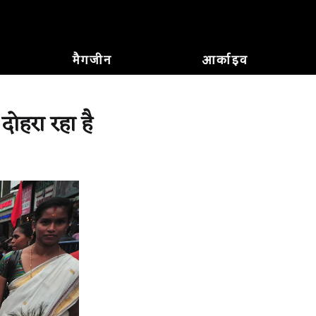
मैगजीन
आर्काइव
दोहरा रहा है