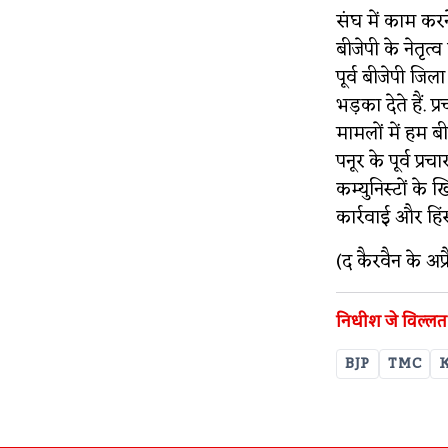
संघ में काम करन
बीजेपी के नेतृत्
पूर्व बीजेपी जिल
भड़का देते हैं.
मामलों में हम ब
पनूर के पूर्व प्
कम्युनिस्टों के
कार्रवाई और हिंस
(द कैरवैन के अप
निधीश जे विल्लत
BJP
TMC