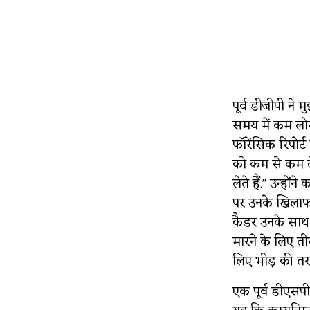
पूर्व डीजीपी न
समय में कम लो
फॉरेंसिक रिपोर्
को कम से कम ले
लेते हैं." उन्हो
पर उनके खिलाफ
कैडर उनके साथ
मारने के लिए त
लिए भीड़ की तर
एक पूर्व डीएसप