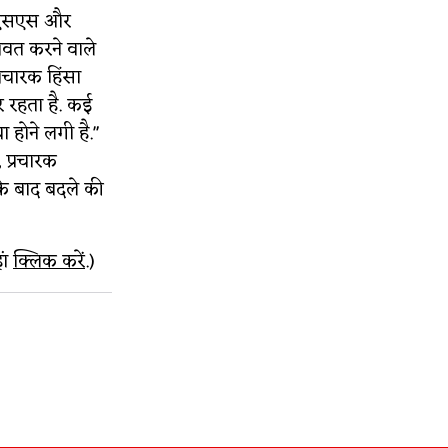
 आरएसएस और
गावत करने वाले
्रचारक हिंसा
र रहता है. कई
 होने लगी है."
, प्रचारक
सके बाद बदले की
ां
क्लिक करें
.)