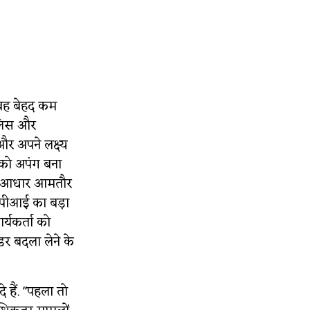
 वह बेहद कम
ुलिस और
और अपने लक्ष्य
 को अपंग बना
 बड़ा आधार आमतौर
ीपीआई का बड़ा
यकर्ता को
र बदला लेने के
हैं. "पहला तो