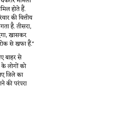
 अधिकतर मामलों
मिल होते हैं.
िवार की वित्तीय
लगता है. तीसरा,
ाएगा, खासकर
रोक से खफा हैं."
िए बाहर से
 के लोगों को
िए जिले का
ने की परंपरा