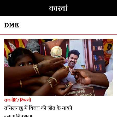
DMK
राजनीति
/
टिप्पणी
तमिलनाडु में विजय की जीत के मायने
सुजाता शिवज्ञानम