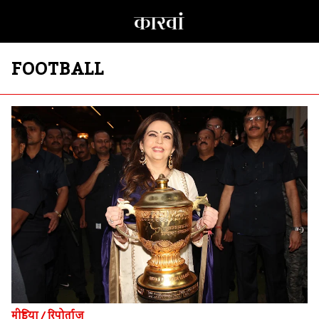
FOOTBALL
मीडिया
/
रिपोर्ताज