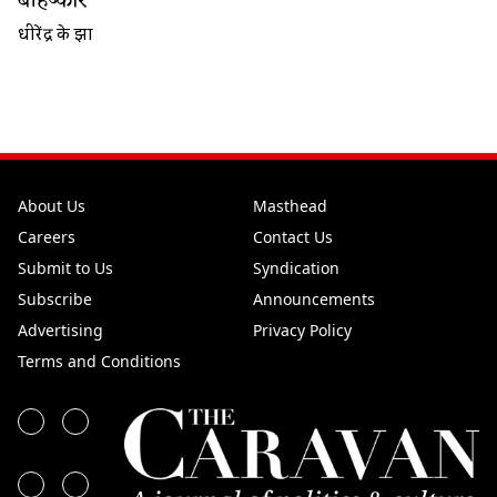
बहिष्कार
धीरेंद्र के झा
About Us
Masthead
Careers
Contact Us
Submit to Us
Syndication
Subscribe
Announcements
Advertising
Privacy Policy
Terms and Conditions