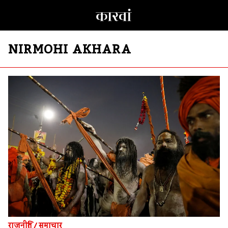
NIRMOHI AKHARA
राजनीति
/
समाचार