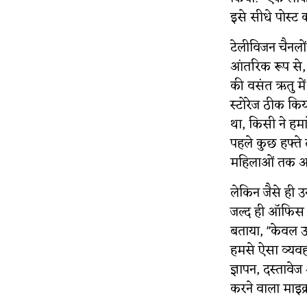
इसे सीधे पोस्ट 
टेलीविजन चैनलों 
आंतरिक रूप से, 
की वसंत ऋतु मे
स्टोरेज ठीक किय
था, किसी ने हमा
पहले कुछ हफ्ते
महिलाओं तक आती
लेकिन जैसे ही उ
जल्द ही ऑफिस मे
बताया, "केवल ऊप
हमसे ऐसा व्यवह
ज्ञापन, दस्तावेज
करने वाला माइक्