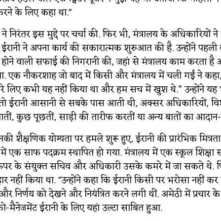
करने के लिए कहा था."
ने निरंतर इस मुद्दे पर चर्चा की. फिर भी, मंत्रालय के अधिकारियों न
ईरानी ने अपना कार्य की सकारात्मक शुरुआत की है. उन्होंने पहली ब
ं होने वाली सफाई की निगरानी की, जहां से मंत्रालय काम करता है
ा. एक नौकरशाह जो बाद में किसी और मंत्रालय में चली गईं ने कहा, 
रे लिए कभी यह नहीं किया था और हम सच में खुश थे.” उन्होंने यह
 तो ईरानी आसानी से सबके पास आती थी, अक्सर अधिकारियों, विश
ं, कुछ पूछतीं, साड़ी की तारीफ करतीं या अन्य बातों का आदान-प
नकी शैक्षणिक योग्यता पर हमले शुरू हुए, ईरानी की प्रारंभिक मित्रत
ं एक साफ पदक्रम स्थापित हो गया. मंत्रालय में एक स्कूल शिक्षा 
र के संयुक्त सचिव और अधिकारी उसके कमरे में जा सकते थे. पिछले
ार नहीं किया था. "उन्होंने कहा कि ईरानी किसी पर भरोसा नहीं क
 और निर्णय को देखने और नियंत्रित करने लगी थीं. अमेठी में प्रचार क
रो-मैनेजमेंट ईरानी के लिए यहां उल्टा साबित हुआ.