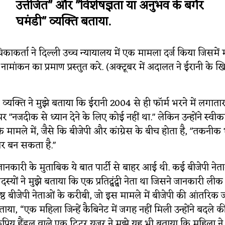
उत्तेजित" और "विशेषज्ञता या अनुभव के बगैर
घमंडी" व्यक्ति बताया.
काकर्ता ने दिल्ली उच्च न्यायालय में एक मामला दर्ज किया जिसमें
 नामांकन का प्रमाण प्रस्तुत करे. (अक्टूबर में अदालत ने ईरानी क
 व्यक्ति ने मुझे बताया कि ईरानी 2004 से ही फॉर्म भरने में लगात
पर "नजदीक से ध्यान देने के लिए कोई नहीं था." लेकिन उन्होंने स्व
े मामले में, जैसे कि बीजेपी और कांग्रेस के बीच होता है, "तकनीक भी प
ीर बन सकता है."
्त जानकारी के मुताबिक ये बात पार्टी से बाहर आई थी. कई बीजेपी ने
ों ने मुझे बताया कि एक प्रतिद्वंद्वी नेता था जिसने जानकारी लीक
िष्ठ बीजेपी नेताओं के करीबी, जो इस मामले में बीजेपी की आंतरिक ज
े बताया, “एक महिला जिन्हें कैबिनेट में जगह नहीं मिली उन्होंने बदले 
रिय हैंडल वाले एक ट्विटर यूजर ने मुझे यह भी बताया कि महिला ने म