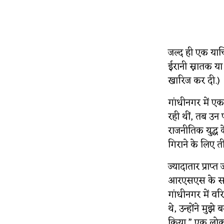
जल्द ही एक याचि
ईरानी स्नातक या
खारिज कर दी.)
गांधीनगर में एक
रही थीं, तब उन 
राजनीतिक युद्ध क
गिराने के लिए त
ज्यादातार प्राप
आरएसएस के सदस्य
गांधीनगर में वर
थे, उन्होंने मुझ
किया.” एक लोकप्