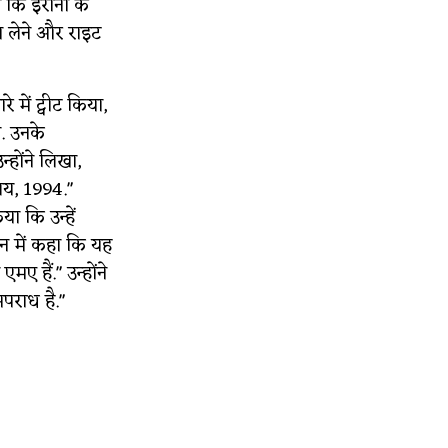
ं कि ईरानी के
 लेने और राइट
े में ट्वीट किया,
ा. उनके
न्होंने लिखा,
ालय, 1994."
ा कि उन्हें
ान में कहा कि यह
मए हैं." उन्होंने
पराध है."