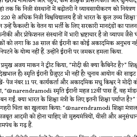
्षा खराब नामांकन और पहुंच, कम शैक्षिक प्रासंगिकता और बुनियाद
हां तक ​​कि निजी संस्थानों में बढ़ोतरी ने व्यावसायीकरण को नियंत्र
ें 220 से अधिक निजी विश्वविद्यालय हैं जो भारत के कुल उच्च शिक्ष
िन उन्हें फैकल्टी के वेतन या भर्ती के लिए सरकारी मानदंडों का पाल
ीकी और प्रोफेशनल संस्थानों में भारी भ्रष्टाचार है जो व्यापम जैसे घ
ों को लगा कि 38 साल की ईरानी का ​कोई ​अकादमिक अनुभव नही
निपटने के योग्य नहीं हैं. उन्होंने ईरानी पर जमकर हमला किया.
र प्रमुख अजय माकन ने ट्वीट किया, “मोदी की क्या कैबिनेट है?” शिक्षा
ी देखभाल है) स्मृति ईरानी ग्रैजुएट भी नहीं है! चुनाव आयोग की साइ
ं- पेज नंबर 11 पर. कार्यकर्ता और अकादमिक मधु किश्वर ने मोदी क
या, "@narendramodi स्मृति ईरानी महज 12वीं पास हैं, वह मॉड
 गईं. क्या भारत के शिक्षा मंत्री के लिए इतनी शिक्षा पर्याप्त है?”
एक गहरी चिंता का खुलासा किया: “@narendramodi शिक्षा मंत्रा
बूत आदमी को होना चाहिए जो मुख्यमंत्रियों, वीसी और अनुसंधान 
मपंथ के गढ़ हैं.