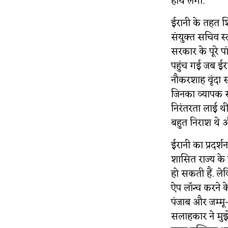
हाथ लगी.”
ईरानी के तहत शि
संयुक्त सचिव स्
सरकार के पूरे प
पहुंच गई जब ईर
नौकरशाह वृंदा 
जिनका व्यापक स
निरंतरता लाई थी
बहुत निराश थे औ
ईरानी का प्रदर्
शासित राज्य के 
हो सकती हैं. लेक
ऐप लॉन्च करने क
पंजाब और जम्मू-क
सलाहकार ने मुझे ब