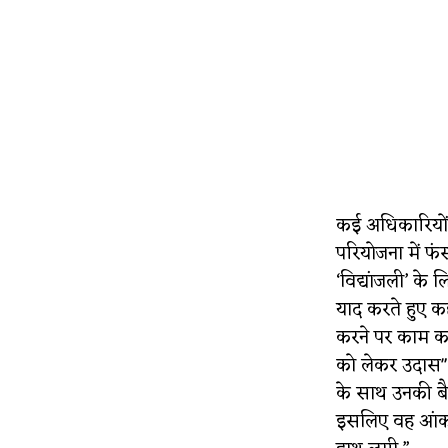
कई अधिकारियों 
परियोजना में फंस
‘विद्यांजली’ के
याद करते हुए कह
करने पर काम करन
को लेकर उदास" लग
के साथ उनकी बै
इसलिए वह आंकड़ो