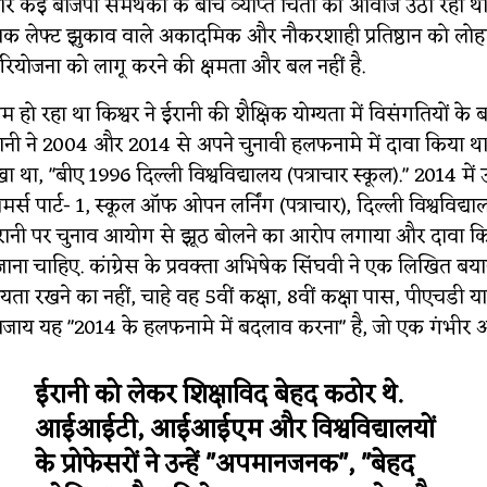
 और कई बीजेपी समर्थकों के बीच व्याप्त चिंता की आवाज उठा रही थी
 लेफ्ट झुकाव वाले अकादमिक और नौकरशाही प्रतिष्ठान को लोहा
परियोजना को लागू करने की क्षमता और बल नहीं है.
 हो रहा था किश्वर ने ईरानी की शैक्षिक योग्यता में विसंगतियों के बार
ईरानी ने 2004 और 2014 से अपने चुनावी हलफनामे में दावा किया थ
 था, "बीए 1996 दिल्ली विश्वविद्यालय (पत्राचार स्कूल)." 2014 में उ
स पार्ट- 1, स्कूल ऑफ ओपन लर्निंग (पत्राचार), दिल्ली विश्वविद्य
े ईरानी पर चुनाव आयोग से झूठ बोलने का आरोप लगाया और दावा किय
ाना चाहिए. कांग्रेस के प्रवक्ता अभिषेक सिंघवी ने एक लिखित बय
ोग्यता रखने का नहीं, चाहे वह 5वीं कक्षा, 8वीं कक्षा पास, पीएचडी या ए
ाय यह "2014 के हलफनामे में बदलाव करना" है, जो एक गंभीर अ
ईरानी को लेकर शिक्षाविद बेहद कठोर थे.
आईआईटी, आईआईएम और विश्वविद्यालयों
के प्रोफेसरों ने उन्हें "अपमानजनक", "बेहद