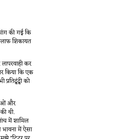
 मांग की गई कि
े खिलाफ शिकायत
ार लापरवाही कर
ीकार किया कि एक
्रतिद्वंद्वी को
ताओं और
 की थी.
ांच में शामिल
की भावना में ऐसा
ुझे "ट्विटर पर