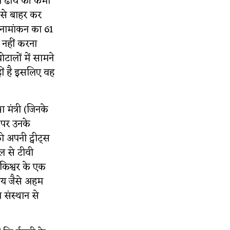
ी ढांचे की कमी
ण से बाहर कर
ा नामांकन का 61
न नहीं करना
ोटालों में सामने
ं है इसलिए वह
 मंत्री (जिनके
ट पर उनके
ो अपनी ट्वीट्स
ल से टीवी
 किश्वर के एक
लय जैसे अहम
संस्थान से