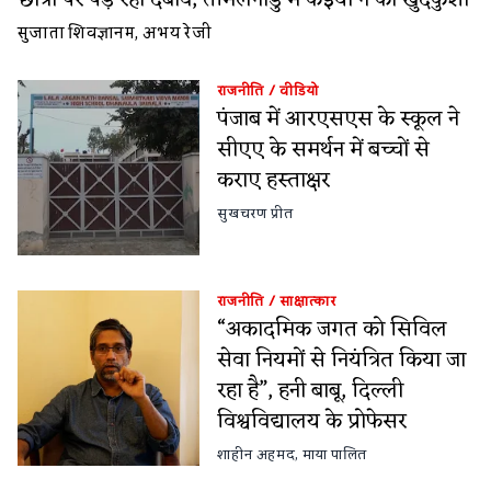
छात्रों पर पड़ रहा दबाव, तमिलनाडु में कइयों ने की खुदकुशी
सुजाता शिवज्ञानम
,
अभय रेजी
राजनीति
/
वीडियो
पंजाब में आरएसएस के स्कूल ने
सीएए के समर्थन में बच्चों से
कराए हस्ताक्षर
सुखचरण प्रीत
राजनीति
/
साक्षात्कार
“अकादमिक जगत को सिविल
सेवा नियमों से नियंत्रित किया जा
रहा है”, हनी बाबू, दिल्ली
विश्वविद्यालय के प्रोफेसर
शाहीन अहमद
,
माया पालित