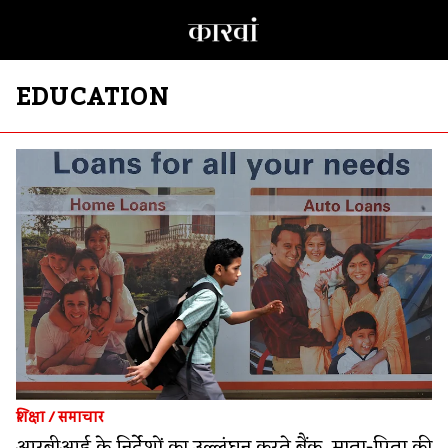
EDUCATION
शिक्षा
/
समाचार
आरबीआई के निर्देशों का उल्लंघन करते बैंक, माता-पिता की