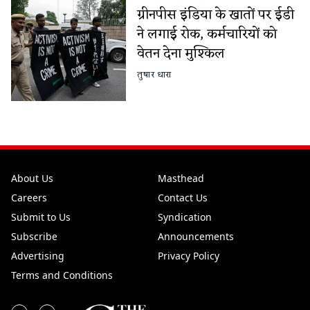
ग्रीनपीस इंडिया के खातों पर ईडी
ने लगाई रोक, कर्मचारियों को
वेतन देना मुश्किल
तुषार धारा
About Us
Masthead
Careers
Contact Us
Submit to Us
Syndication
Subscribe
Announcements
Advertising
Privacy Policy
Terms and Conditions