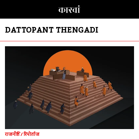
DATTOPANT THENGADI
राजनीति
/
रिपोर्ताज