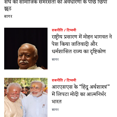
संघ की सामाजिक समरसता की अवधारणा के पीछे छिपा
झूठ
सागर
राजनीति
/
टिप्पणी
राष्ट्रीय प्रसारण में मोहन भागवत ने
पेश किया जातिवादी और
धर्मशासित राज्य का दृष्टिकोण
सागर
राजनीति
/
टिप्पणी
आरएसएस के “हिंदू अर्थशास्त्र'”
में लिपटा मोदी का आत्मनिर्भर
भारत
सागर