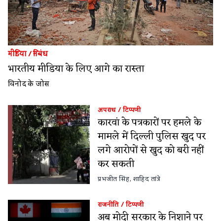
मीडिया
/
निबंध
भारतीय मीडिया के लिए आगे का रास्ता
विनोद के जोस
अपराध
/
टिप्पणी
कारवां के पत्रकारों पर हमले के
मामले में दिल्ली पुलिस खुद पर
लगे आरोपों से खुद को बरी नहीं
कर सकती
प्रभजीत सिंह
,
शाहिद तांत्रे
राजनीति
/
टिप्पणी
अब मोदी सरकार के निशाने पर