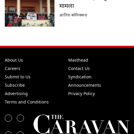
मामला
आतिरा कोनिक्करा
About Us
Masthead
Careers
Contact Us
Submit to Us
Syndication
Subscribe
Announcements
Advertising
Privacy Policy
Terms and Conditions