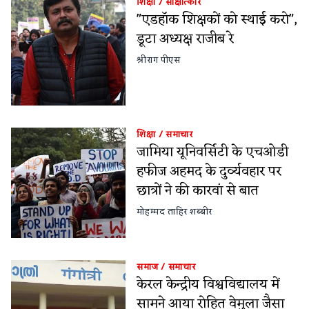
शिक्षा
/
साक्षात्कार
"एडहॉक शिक्षकों को स्थाई करो",
डूटा अध्यक्ष राजीब रे
श्रीराग पीएस
शिक्षा
/
समाचार
जामिया यूनिवर्सिटी के एचओडी
हफीज अहमद के दुर्व्यवहार पर
छात्रों ने की कारवां से बात
मोहम्मद ताहिर शब्बीर
समाज
/
समाचार
केरल केन्द्रीय विश्वविद्यालय में
सामने आया रोहित वेमुला जैसा