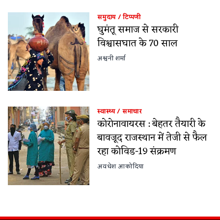
समुदाय
/
टिप्पणी
घुमंतू समाज से सरकारी
विश्वासघात के 70 साल
अश्वनी शर्मा
स्वास्थ्य
/
समाचार
कोरोनावायरस : बेहतर तैयारी के
बावजूद राजस्थान में तेजी से फैल
रहा कोविड-19 संक्रमण
अवधेश आकोदिया