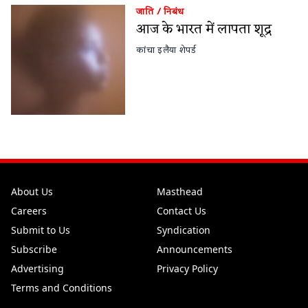
जाति
/
निबंध
आज के भारत में लापता शूद्र
कांचा इलैया शेपर्ड
About Us
Masthead
Careers
Contact Us
Submit to Us
Syndication
Subscribe
Announcements
Advertising
Privacy Policy
Terms and Conditions