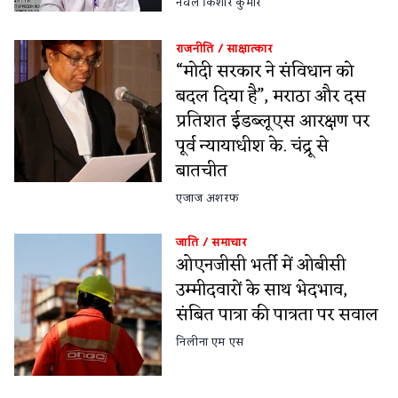
नवल किशोर कुमार
राजनीति
/
साक्षात्कार
“मोदी सरकार ने संविधान को
बदल दिया है”, मराठा और दस
प्रतिशत ईडब्लूएस आरक्षण पर
पूर्व न्यायाधीश के. चंद्रू से
बातचीत
एजाज अशरफ
जाति
/
समाचार
ओएनजीसी भर्ती में ओबीसी
उम्मीदवारों के साथ भेदभाव,
संबित पात्रा की पात्रता पर सवाल
निलीना एम एस