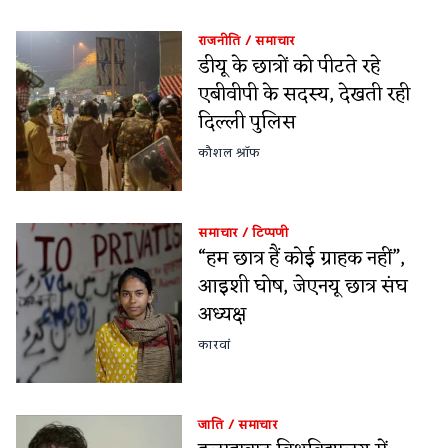
राजनीति
/
समाचार
डीयू के छात्रों को पीटते रहे
एबीवीपी के सदस्य, देखती रही
दिल्ली पुलिस
कौशल श्रॉफ
समाचार
/
टिप्पणी
“हम छात्र हैं कोई ग्राहक नहीं”,
आइशी घोष, जेएनयू छात्र संघ
अध्यक्ष
कारवां
जाति
/
समाचार