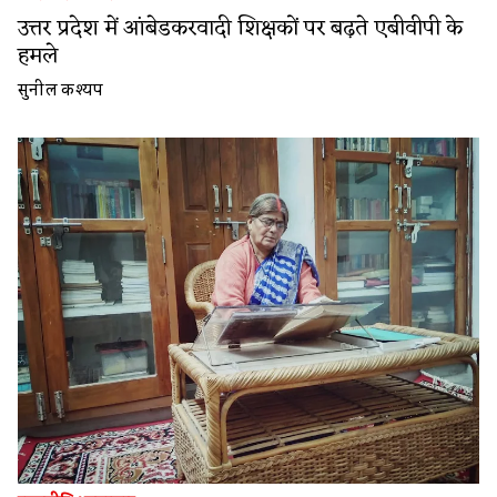
उत्तर प्रदेश में आंबेडकरवादी शिक्षकों पर बढ़ते एबीवीपी के
हमले
सुनील कश्यप