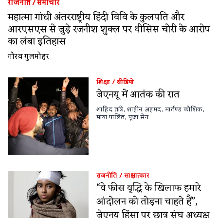
राजनीति
/
समाचार
महात्मा गांधी अंतरराष्ट्रीय हिंदी विवि के कुलपति और
आरएसएस से जुड़े रजनीश शुक्ल पर थीसिस चोरी के आरोप
का लंबा इतिहास
गौरव गुलमोहर
शिक्षा
/
वीडियो
जेएनयू में आतंक की रात
शाहिद तांत्रे
,
शाहीन अहमद
,
मार्तण्ड कौशिक
,
माया पालित
,
पूजा सेन
राजनीति
/
साक्षात्कार
“वे फीस वृद्धि के खिलाफ हमारे
आंदोलन को तोड़ना चाहते हैं”,
जेएनयू हिंसा पर छात्र संघ अध्यक्ष