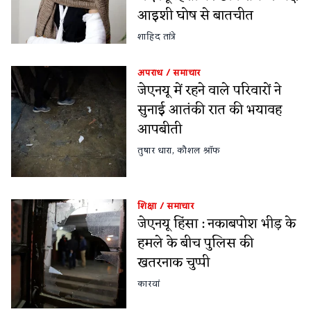
आइशी घोष से बातचीत
शाहिद तांत्रे
अपराध
/
समाचार
जेएनयू में रहने वाले परिवारों ने
सुनाई आतंकी रात की भयावह
आपबीती
तुषार धारा
,
कौशल श्रॉफ
शिक्षा
/
समाचार
जेएनयू हिंसा : नकाबपोश भीड़ के
हमले के बीच पुलिस की
खतरनाक चुप्पी
कारवां